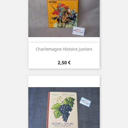
Charlemagne Histoire Juniors
Prix
2,50 €