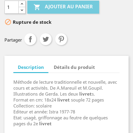
AJOUTER AU PANIER


Rupture de stock
Partager
Description
Détails du produit
Méthode de lecture traditionnelle et nouvelle, avec
cours et activités. De A.Mareuil et M.Goupil.
Illustrations de Gerda. Les deux
livre
t
s.
Format en cm: 18x24
livre
t
souple 72 pages
Collection: scolaire
Editeur et année: Istra 1977-78
Etat: usagé, griffonnage au feutre de quelques
pages du 2e
livre
t