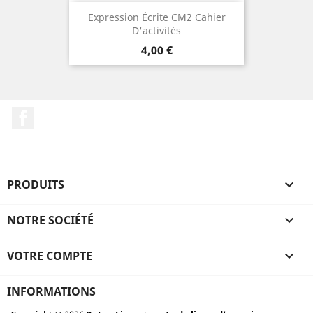
Expression Écrite CM2 Cahier
D'activités
Prix
4,00 €
Facebook
PRODUITS

NOTRE SOCIÉTÉ

VOTRE COMPTE

INFORMATIONS