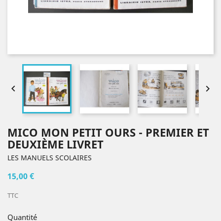


MICO MON PETIT OURS - PREMIER ET
DEUXIÈME LIVRET
LES MANUELS SCOLAIRES
15,00 €
TTC
Quantité