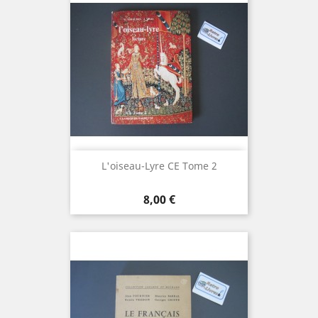
L'oiseau-Lyre CE Tome 2
Prix
8,00 €