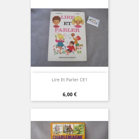
Lire Et Parler CE1
Prix
6,00 €