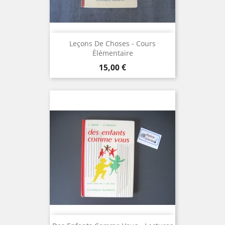
Leçons De Choses - Cours
Élémentaire
Prix
15,00 €