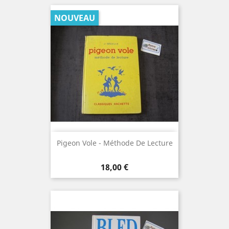
NOUVEAU
Pigeon Vole - Méthode De Lecture
Prix
18,00 €