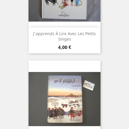
J'apprends À Lire Avec Les Petits
Singes
Prix
4,00 €