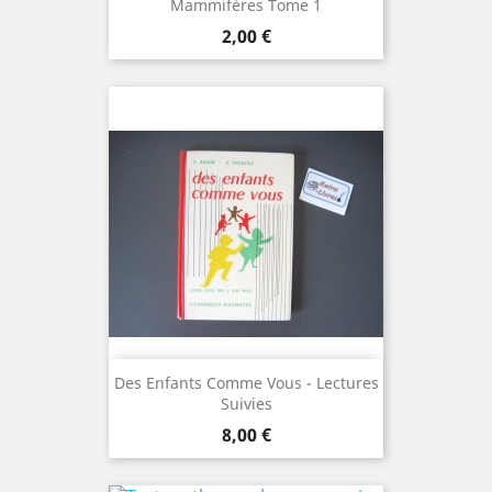
Mammifères Tome 1
Prix
2,00 €
Des Enfants Comme Vous - Lectures
Suivies
Prix
8,00 €