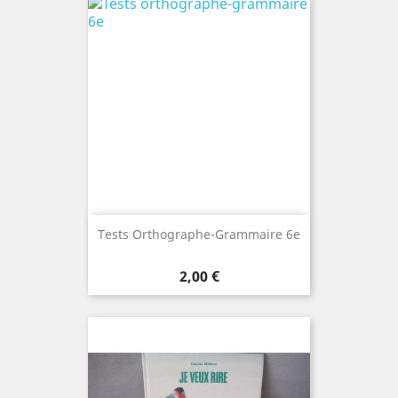
Tests Orthographe-Grammaire 6e
Prix
2,00 €