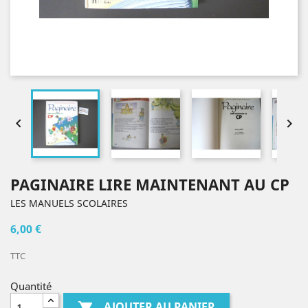


PAGINAIRE LIRE MAINTENANT AU CP
LES MANUELS SCOLAIRES
6,00 €
TTC
Quantité
AJOUTER AU PANIER