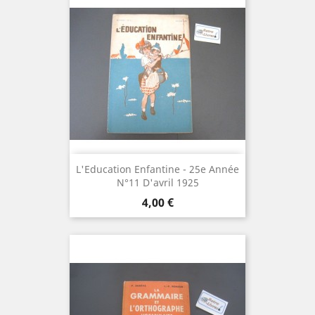
L'Education Enfantine - 25e Année
N°11 D'avril 1925
Prix
4,00 €