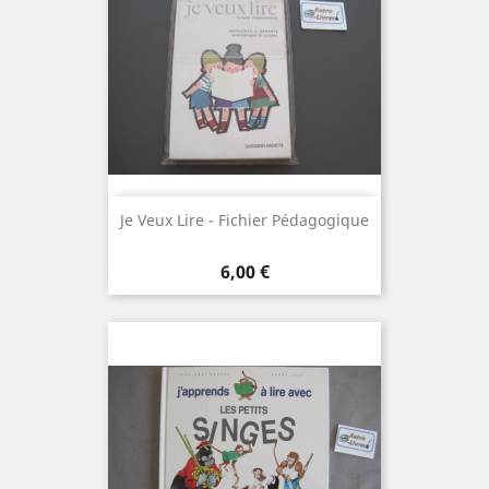
Je Veux Lire - Fichier Pédagogique
Prix
6,00 €