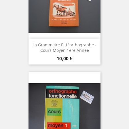
La Grammaire Et L'orthographe -
Cours Moyen 1ere Année
Prix
10,00 €