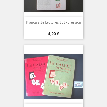
Français 5e Lectures Et Expression
Prix
4,00 €