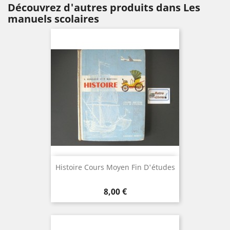
Découvrez d'autres produits dans Les
manuels scolaires
Histoire Cours Moyen Fin D'études
Prix
8,00 €