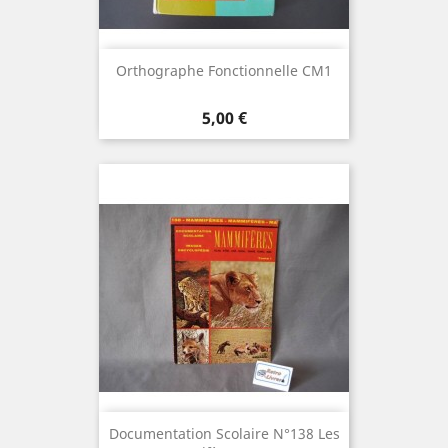
Orthographe Fonctionnelle CM1
Prix
5,00 €
Documentation Scolaire N°138 Les