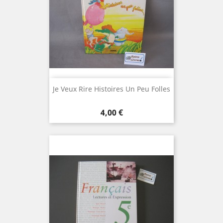
Je Veux Rire Histoires Un Peu Folles
Prix
4,00 €