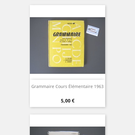
Grammaire Cours Élémentaire 1963
Prix
5,00 €