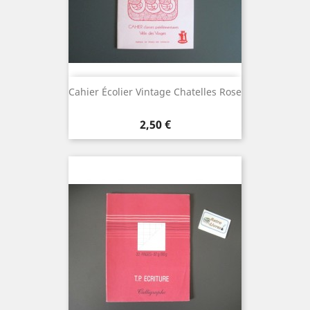
Cahier Écolier Vintage Chatelles Rose
Prix
2,50 €