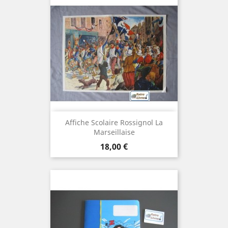
Affiche Scolaire Rossignol La
Marseillaise
Prix
18,00 €