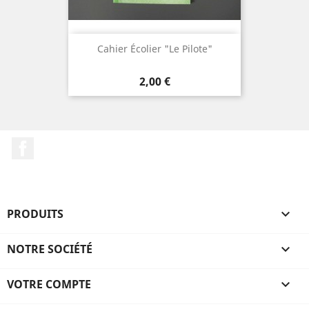
Cahier Écolier "Le Pilote"
Prix
2,00 €
Facebook
PRODUITS

NOTRE SOCIÉTÉ

VOTRE COMPTE
