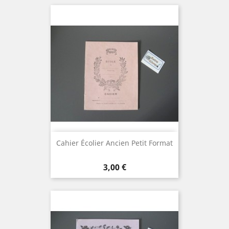
Cahier Écolier Ancien Petit Format
Prix
3,00 €