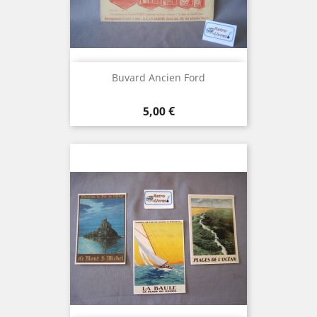
Buvard Ancien Ford
Prix
5,00 €