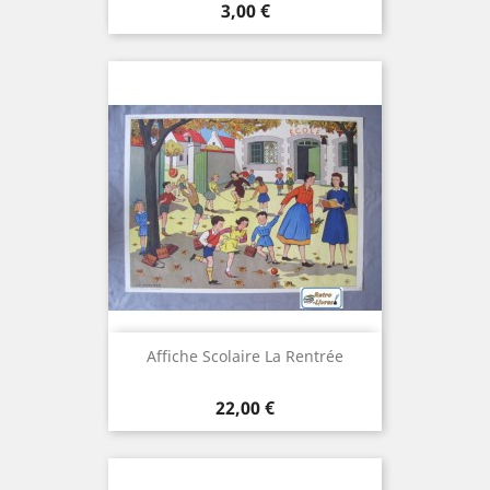
Prix
3,00 €
Affiche Scolaire La Rentrée
Prix
22,00 €