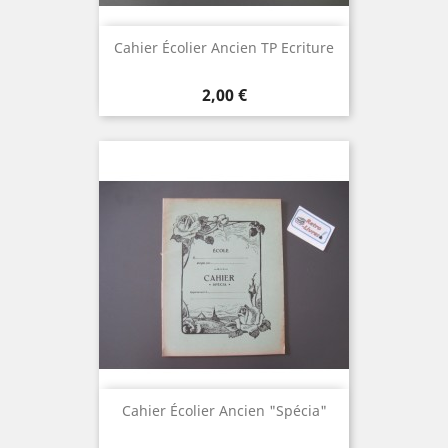
Cahier Écolier Ancien TP Ecriture
Prix
2,00 €
Cahier Écolier Ancien "Spécia"