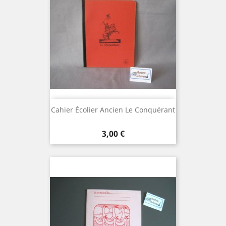
Cahier Écolier Ancien Le Conquérant
Prix
3,00 €