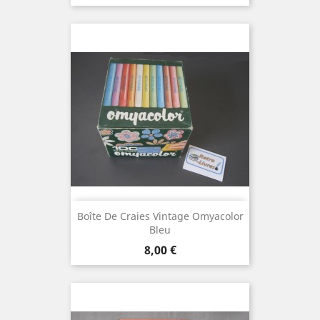
Boîte De Craies Vintage Omyacolor
Bleu
Prix
8,00 €