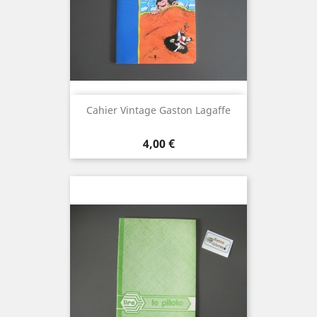
Cahier Vintage Gaston Lagaffe
Prix
4,00 €