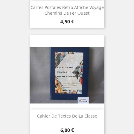
Cartes Postales Rétro Affiche Voyage
Chemins De Fer Ouest
Prix
4,50 €
Cahier De Textes De La Classe
Prix
6,00 €