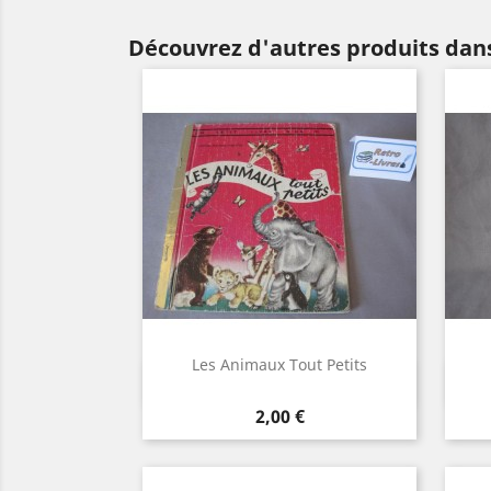
Découvrez d'autres produits dan
Les Animaux Tout Petits
Aperçu rapide

Prix
2,00 €