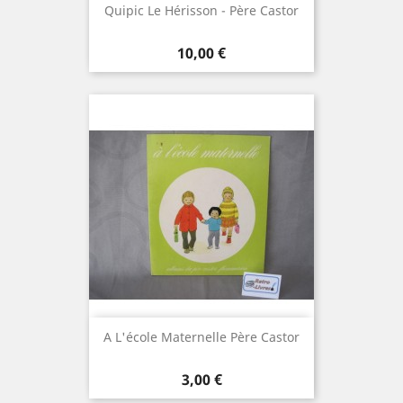
Quipic Le Hérisson - Père Castor
Prix
10,00 €
A L'école Maternelle Père Castor
Prix
3,00 €