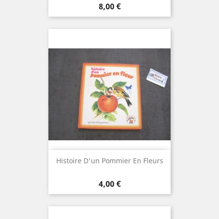
Prix
8,00 €
Histoire D'un Pommier En Fleurs
Prix
4,00 €