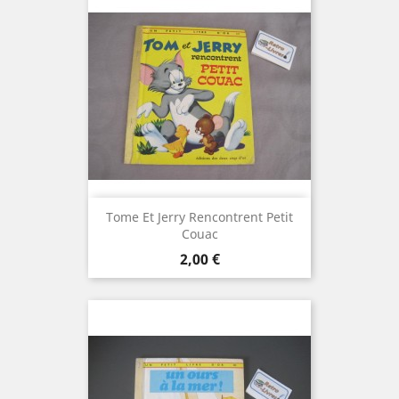
Tome Et Jerry Rencontrent Petit
Couac
Prix
2,00 €