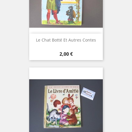
Le Chat Botté Et Autres Contes
Prix
2,00 €