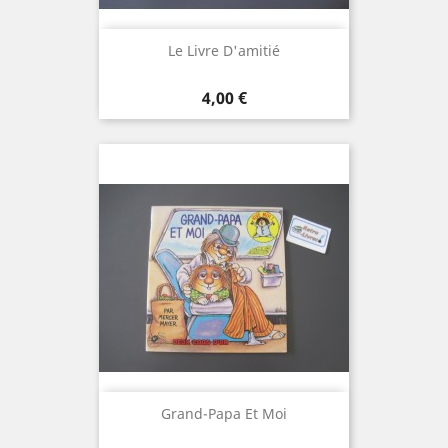
Le Livre D'amitié
Prix
4,00 €
Grand-Papa Et Moi