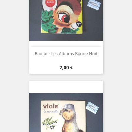
Bambi - Les Albums Bonne Nuit
Prix
2,00 €