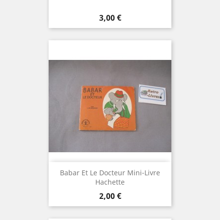
Prix
3,00 €
Babar Et Le Docteur Mini-Livre
Hachette
Prix
2,00 €