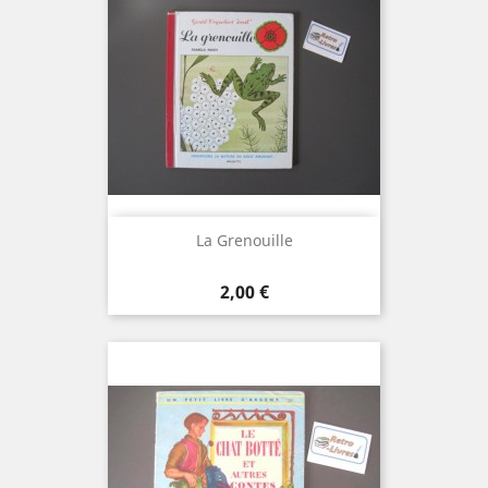
La Grenouille
Prix
2,00 €