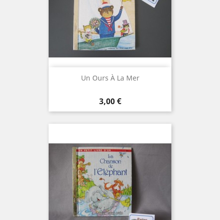
Un Ours À La Mer
Prix
3,00 €