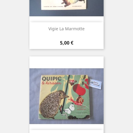
Vigie La Marmotte
Prix
5,00 €