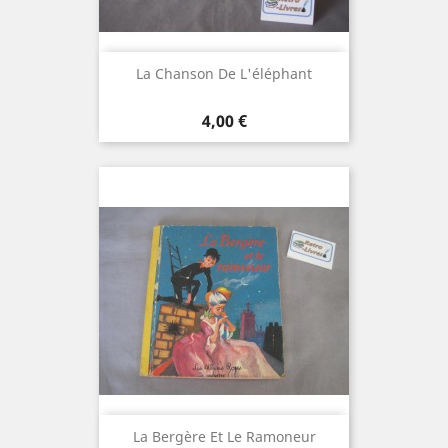
La Chanson De L'éléphant
Prix
4,00 €
La Bergère Et Le Ramoneur