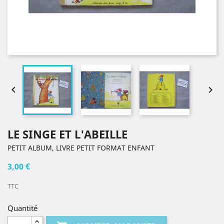


LE SINGE ET L'ABEILLE
PETIT ALBUM, LIVRE PETIT FORMAT ENFANT
3,00 €
TTC
Quantité