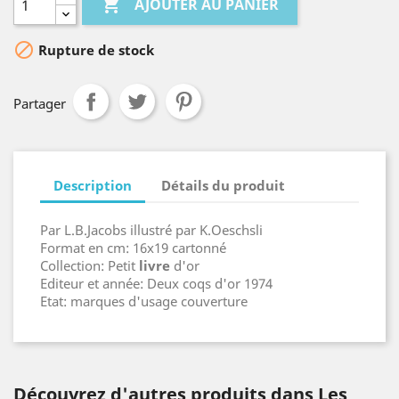

AJOUTER AU PANIER

Rupture de stock
Partager
Description
Détails du produit
Par L.B.Jacobs illustré par K.Oeschsli
Format en cm: 16x19 cartonné
Collection: Petit
livre
d'or
Editeur et année: Deux coqs d'or 1974
Etat: marques d'usage couverture
Découvrez d'autres produits dans Les