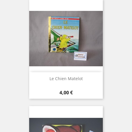
Le Chien Matelot
Prix
4,00 €