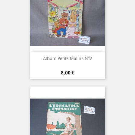
Album Petits Malins N°2
Prix
8,00 €