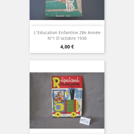
L'Education Enfantine 28e Année
N°1 D'octobre 1930
Prix
4,00 €