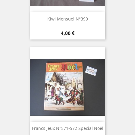
Kiwi Mensuel N°390
Prix
4,00 €
Francs Jeux N°571-572 Spécial Noël