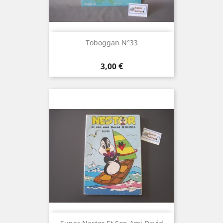
Toboggan N°33
Prix
3,00 €