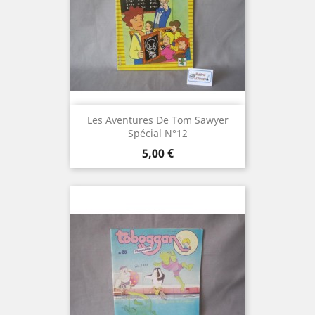
Les Aventures De Tom Sawyer
Spécial N°12
Prix
5,00 €