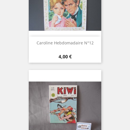
Caroline Hebdomadaire N°12
Prix
4,00 €