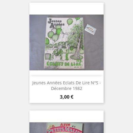
Jeunes Années Eclats De Lire N°5 -
Décembre 1982
Prix
3,00 €