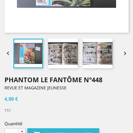


PHANTOM LE FANTÔME N°448
REVUE ET MAGAZINE JEUNESSE
4,00 €
TTC
Quantité