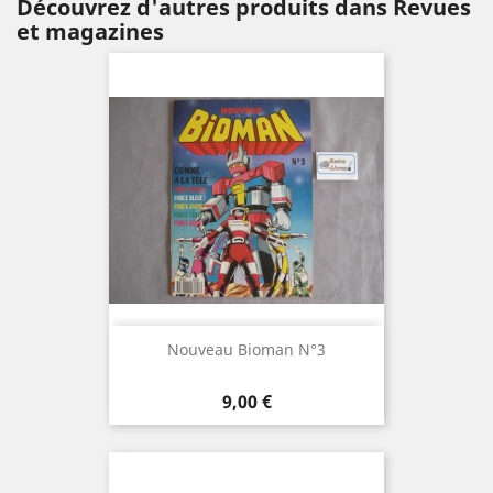
Découvrez d'autres produits dans Revues
et magazines
Nouveau Bioman N°3
Prix
9,00 €