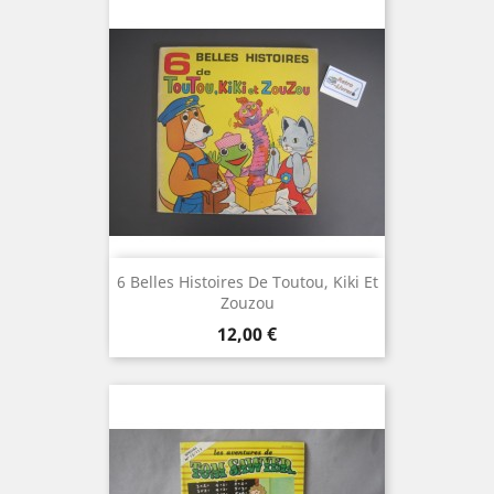
6 Belles Histoires De Toutou, Kiki Et
Zouzou
Prix
12,00 €