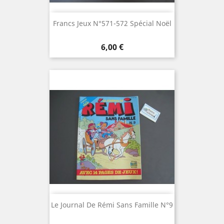
Francs Jeux N°571-572 Spécial Noël
Prix
6,00 €
Le Journal De Rémi Sans Famille N°9