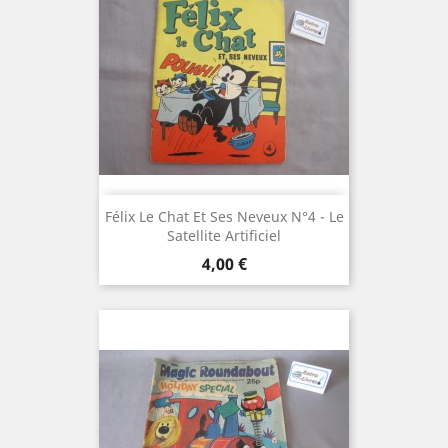
Félix Le Chat Et Ses Neveux N°4 - Le
Satellite Artificiel
Prix
4,00 €