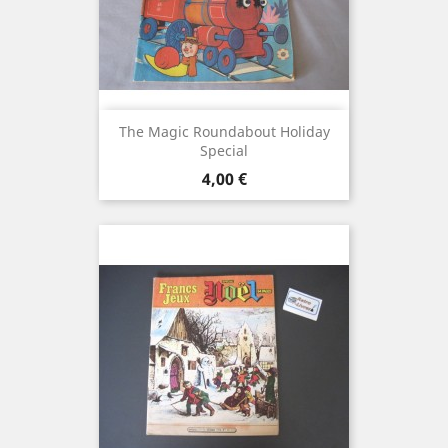
The Magic Roundabout Holiday
Special
Prix
4,00 €