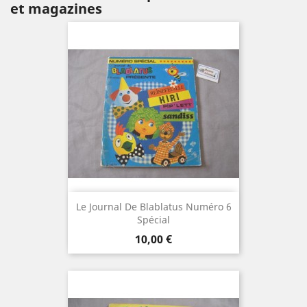
et magazines
Le Journal De Blablatus Numéro 6
Spécial
Prix
10,00 €