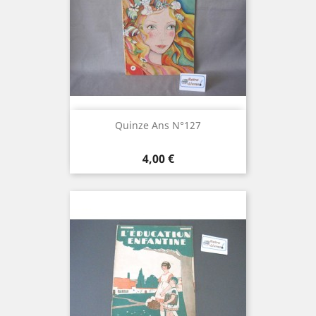
Quinze Ans N°127
Prix
4,00 €