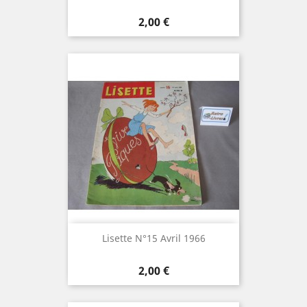
Prix
2,00 €
Lisette N°15 Avril 1966
Prix
2,00 €