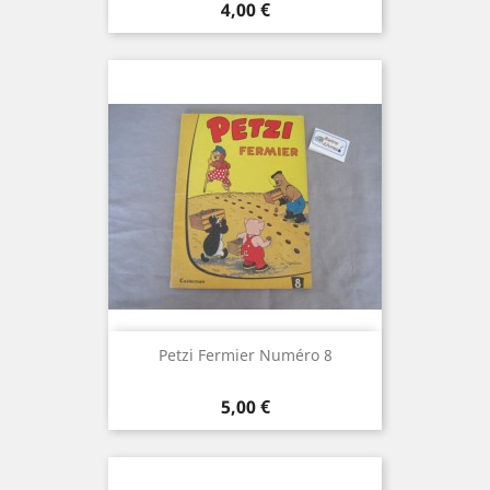
Prix
4,00 €
Petzi Fermier Numéro 8
Prix
5,00 €