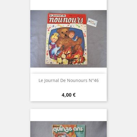
Le Journal De Nounours N°46
Prix
4,00 €