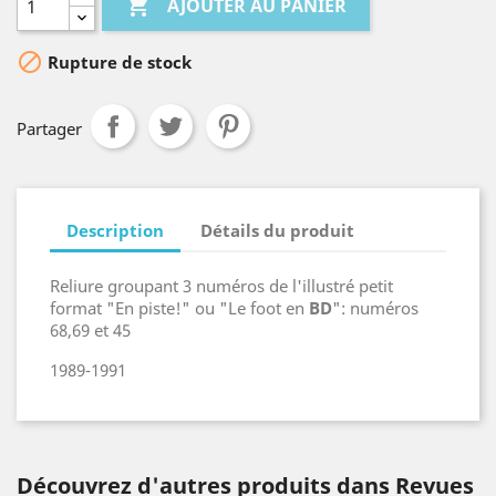

AJOUTER AU PANIER

Rupture de stock
Partager
Description
Détails du produit
Reliure groupant 3 numéros de l'illustré petit
format "En piste!" ou "Le foot en
BD
": numéros
68,69 et 45
1989-1991
Découvrez d'autres produits dans Revues