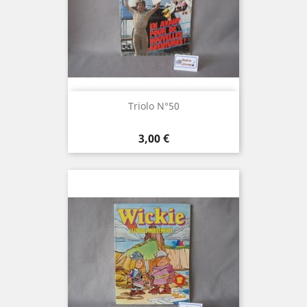
Triolo N°50
Prix
3,00 €