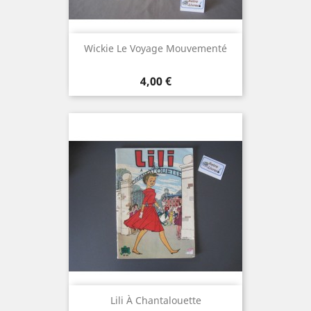
Wickie Le Voyage Mouvementé
Prix
4,00 €
Lili À Chantalouette