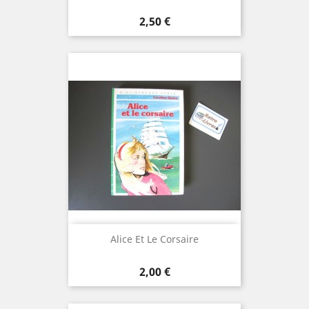
Prix
2,50 €
Alice Et Le Corsaire
Prix
2,00 €