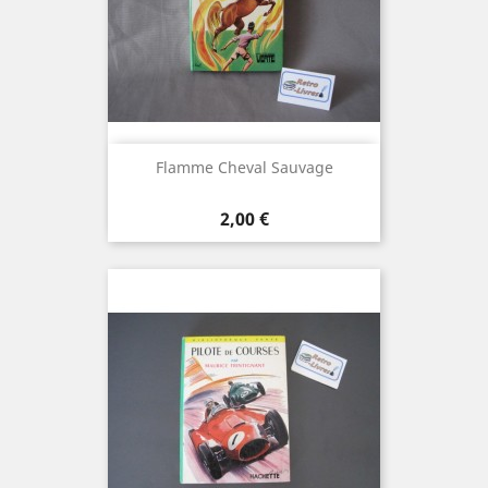
Flamme Cheval Sauvage
Prix
2,00 €