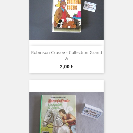
Robinson Crusoe - Collection Grand
A
Prix
2,00 €