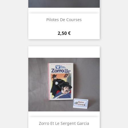
Pilotes De Courses
Prix
2,50 €
Zorro Et Le Sergent Garcia