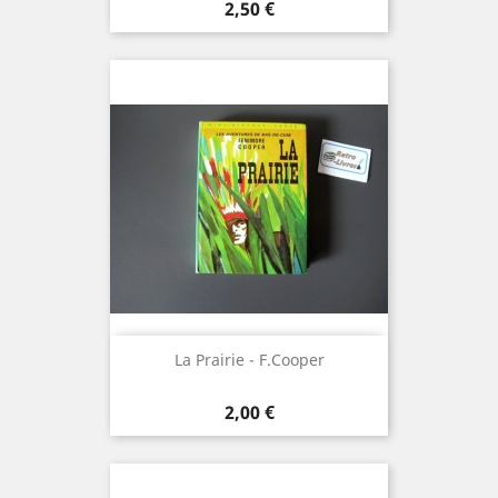
Prix
2,50 €
La Prairie - F.Cooper
Prix
2,00 €