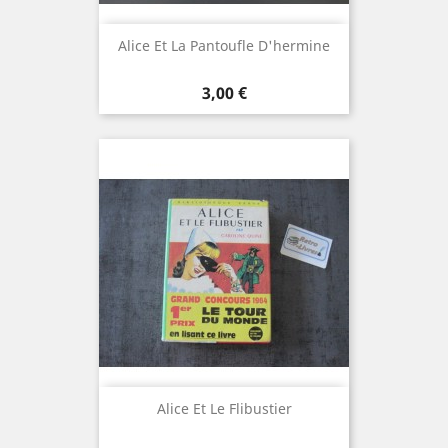
Alice Et La Pantoufle D'hermine
Prix
3,00 €
Alice Et Le Flibustier