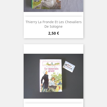
Thierry La Fronde Et Les Chevaliers
De Sologne
Prix
2,50 €