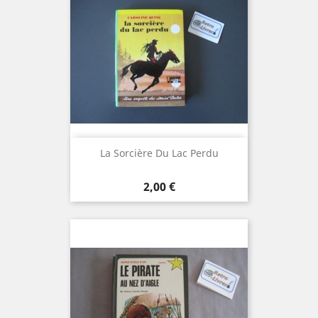
La Sorcière Du Lac Perdu
Prix
2,00 €