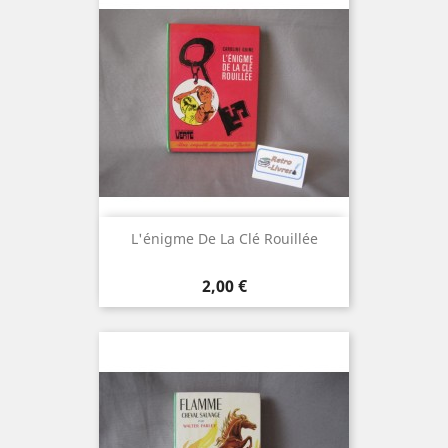
L'énigme De La Clé Rouillée
Prix
2,00 €