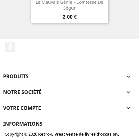
Le Mauvais Génie - Comtesse De
Ségur
Prix
2,00 €
Facebook
PRODUITS

NOTRE SOCIÉTÉ

VOTRE COMPTE

INFORMATIONS
Copyright © 2026
Retro-Livres : vente de livres d'occasion,