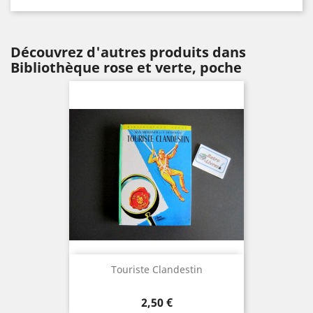
Découvrez d'autres produits dans
Bibliothèque rose et verte, poche
Touriste Clandestin
Prix
2,50 €