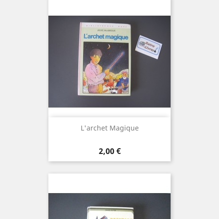
L'archet Magique
Prix
2,00 €