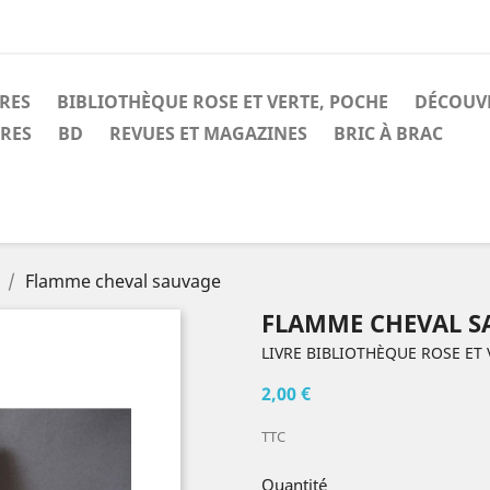
IRES
BIBLIOTHÈQUE ROSE ET VERTE, POCHE
DÉCOUV
IRES
BD
REVUES ET MAGAZINES
BRIC À BRAC
Flamme cheval sauvage
FLAMME CHEVAL S
LIVRE BIBLIOTHÈQUE ROSE ET 
2,00 €
TTC
Quantité