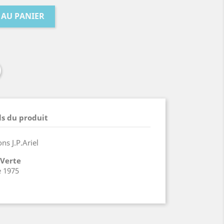
 AU PANIER
ls du produit
ons J.P.Ariel
 Verte
e 1975