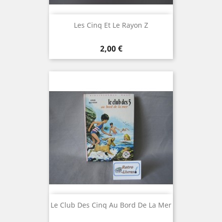
Les Cinq Et Le Rayon Z
Prix
2,00 €
Le Club Des Cinq Au Bord De La Mer