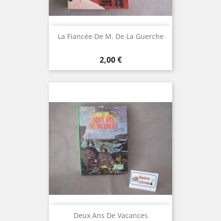
La Fiancée De M. De La Guerche
Prix
2,00 €
Deux Ans De Vacances