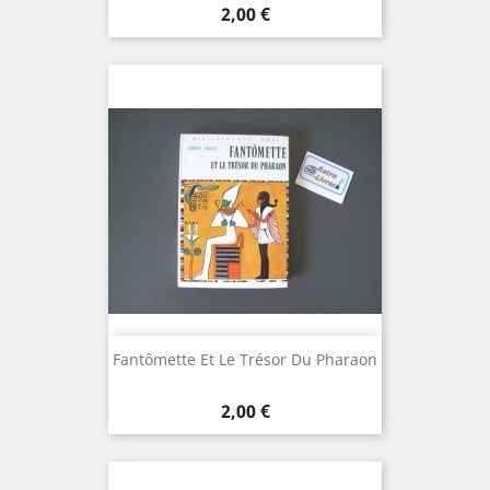
Prix
2,00 €
Fantômette Et Le Trésor Du Pharaon
Prix
2,00 €