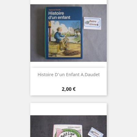
Histoire D'un Enfant A.Daudet
Prix
2,00 €