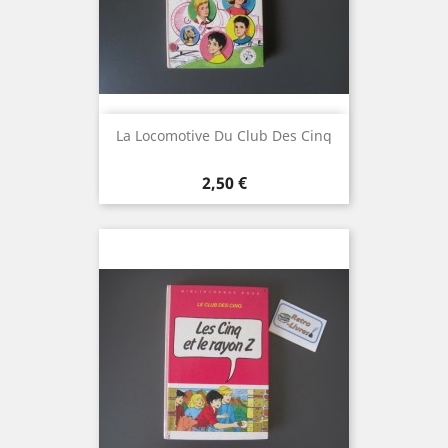
La Locomotive Du Club Des Cinq
Prix
2,50 €