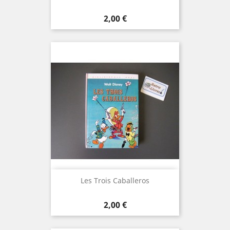
Prix
2,00 €
Les Trois Caballeros
Prix
2,00 €