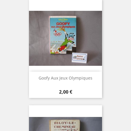
Goofy Aux Jeux Olympiques
Prix
2,00 €