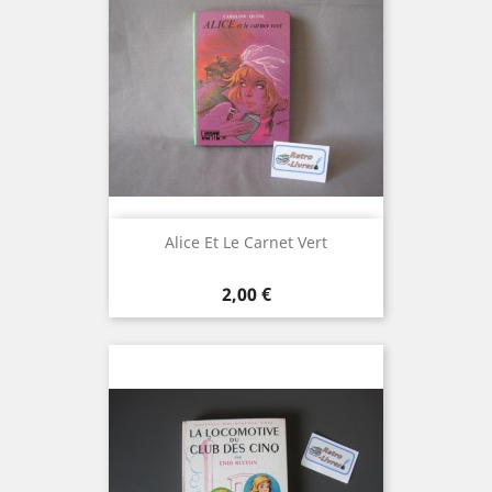
Alice Et Le Carnet Vert
Prix
2,00 €