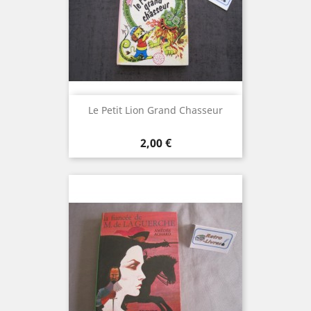
Le Petit Lion Grand Chasseur
Prix
2,00 €