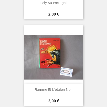
Poly Au Portugal
Prix
2,00 €
Flamme Et L'étalon Noir
Prix
2,00 €