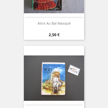
Alice Au Bal Masqué
Prix
2,50 €