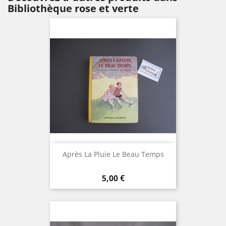
Bibliothèque rose et verte
Après La Pluie Le Beau Temps
Prix
5,00 €