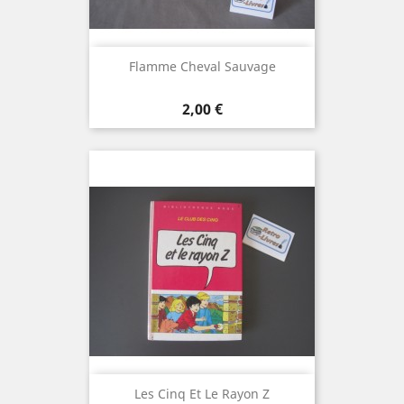
Flamme Cheval Sauvage
Prix
2,00 €
Les Cinq Et Le Rayon Z