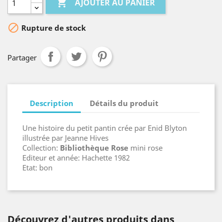

AJOUTER AU PANIER

Rupture de stock
Partager
Description
Détails du produit
Une histoire du petit pantin crée par Enid Blyton
illustrée par Jeanne Hives
Collection:
Bibliothèque Rose
mini rose
Editeur et année: Hachette 1982
Etat: bon
Découvrez d'autres produits dans