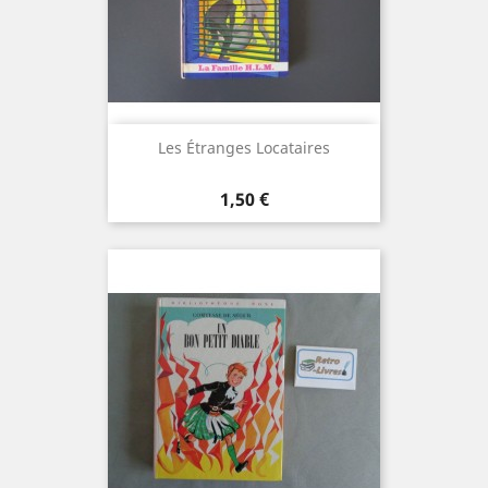
Les Étranges Locataires
Prix
1,50 €