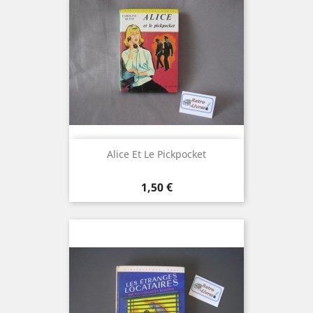
Alice Et Le Pickpocket
Prix
1,50 €