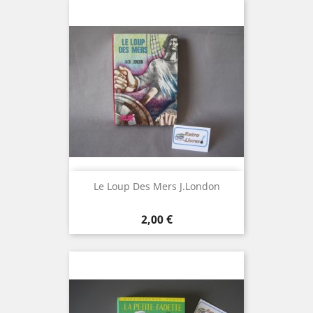
Le Loup Des Mers J.London
Prix
2,00 €