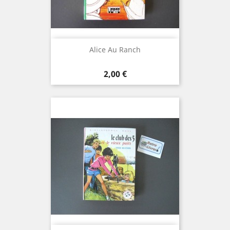
Alice Au Ranch
Prix
2,00 €