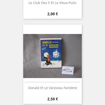
Le Club Des 5 Et Le Vieux Puits
Prix
2,00 €
Donald Et Le Vaisseau Fantôme
Prix
2,50 €