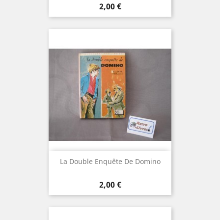
Prix
2,00 €
La Double Enquête De Domino
Prix
2,00 €