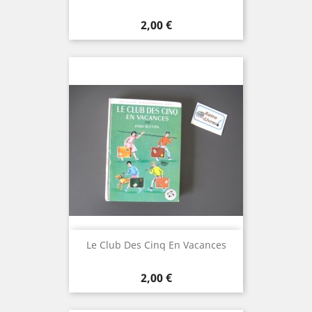
Prix
2,00 €
Le Club Des Cinq En Vacances
Prix
2,00 €