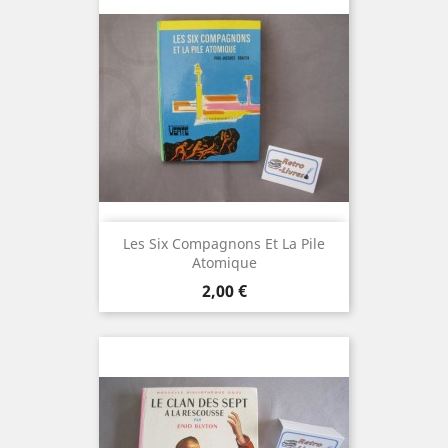
Les Six Compagnons Et La Pile
Atomique
Prix
2,00 €