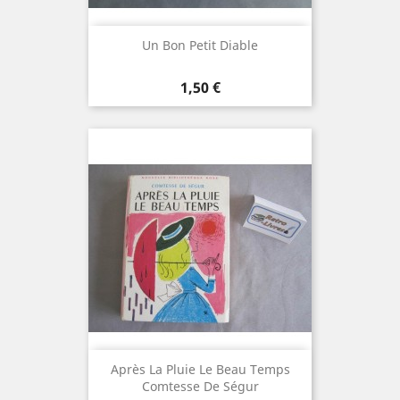
Un Bon Petit Diable
Prix
1,50 €
Après La Pluie Le Beau Temps
Comtesse De Ségur