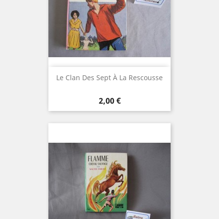
Le Clan Des Sept À La Rescousse
Prix
2,00 €