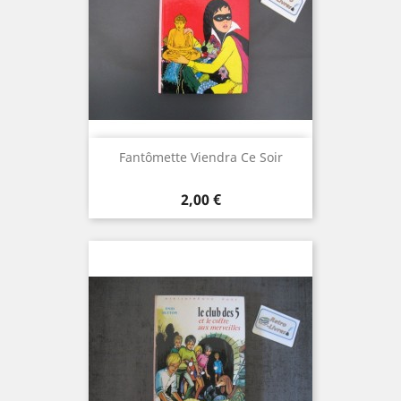
Fantômette Viendra Ce Soir
Prix
2,00 €