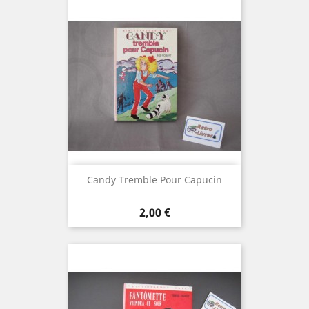
Candy Tremble Pour Capucin
Prix
2,00 €