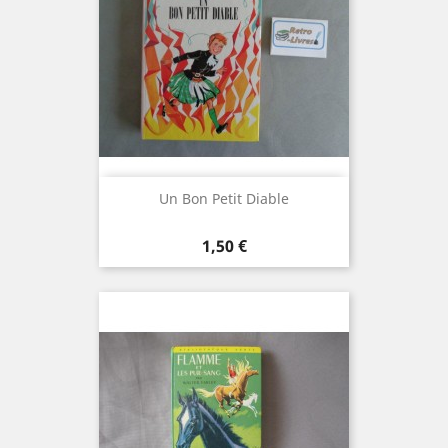
Un Bon Petit Diable
Prix
1,50 €