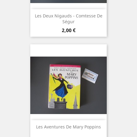
Les Deux Nigauds - Comtesse De
Ségur
Prix
2,00 €
Les Aventures De Mary Poppins