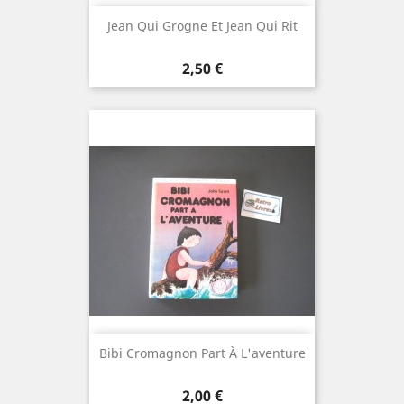
Jean Qui Grogne Et Jean Qui Rit
Prix
2,50 €
Bibi Cromagnon Part À L'aventure
Prix
2,00 €