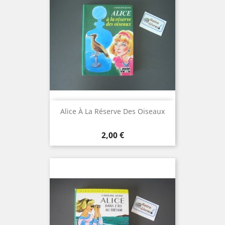
Alice À La Réserve Des Oiseaux
Prix
2,00 €