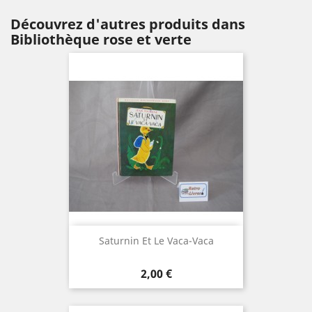
Découvrez d'autres produits dans
Bibliothèque rose et verte
Saturnin Et Le Vaca-Vaca
Prix
2,00 €