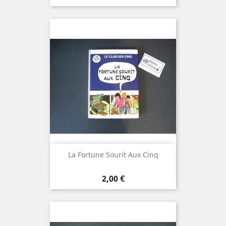
La Fortune Sourit Aux Cinq
Prix
2,00 €