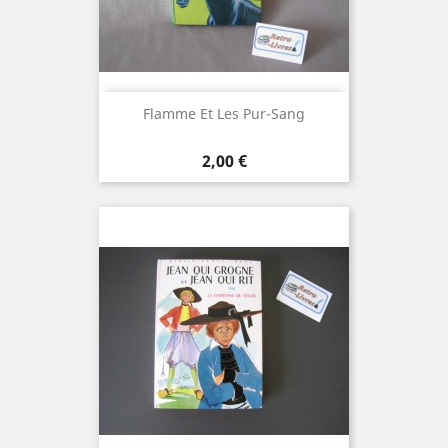
Flamme Et Les Pur-Sang
Prix
2,00 €