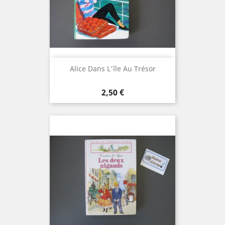
Alice Dans L'île Au Trésor
Prix
2,50 €