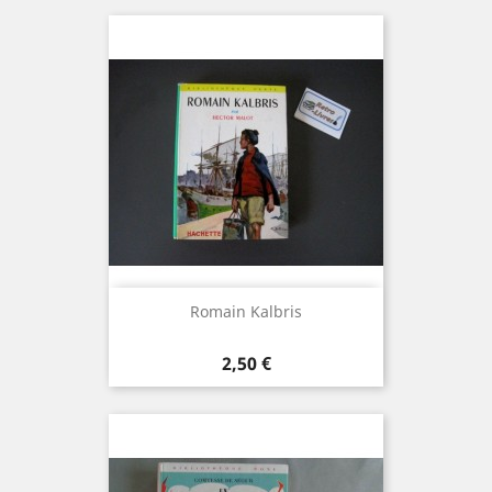
Romain Kalbris
Prix
2,50 €