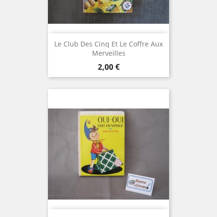
Le Club Des Cinq Et Le Coffre Aux
Merveilles
Prix
2,00 €