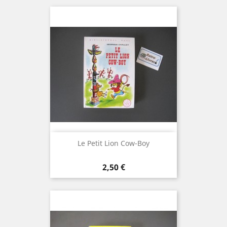
Le Petit Lion Cow-Boy
Prix
2,50 €