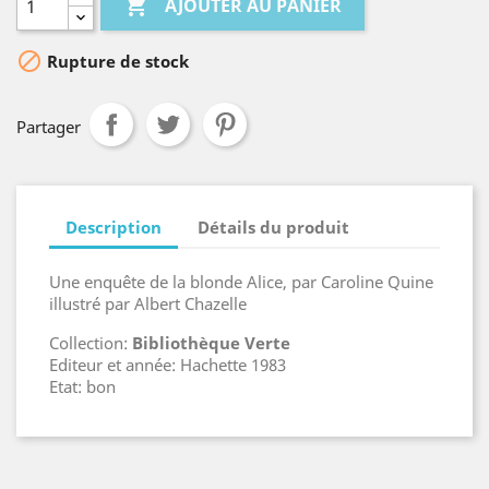

AJOUTER AU PANIER

Rupture de stock
Partager
Description
Détails du produit
Une enquête de la blonde Alice, par Caroline Quine
illustré par Albert Chazelle
Collection:
Bibliothèque Verte
Editeur et année: Hachette 1983
Etat: bon