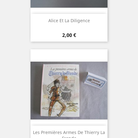
Alice Et La Diligence
Prix
2,00 €
Les Premières Armes De Thierry La