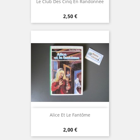
Le Club Des Cinq En Randonnée
Prix
2,50 €
Alice Et Le Fantôme
Prix
2,00 €