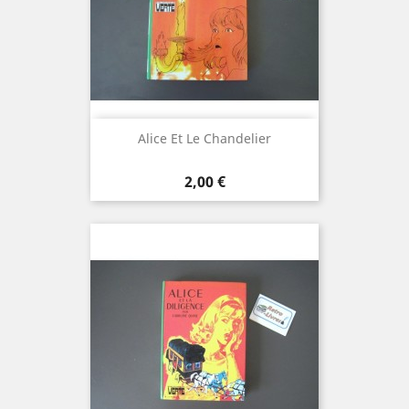
Alice Et Le Chandelier
Prix
2,00 €