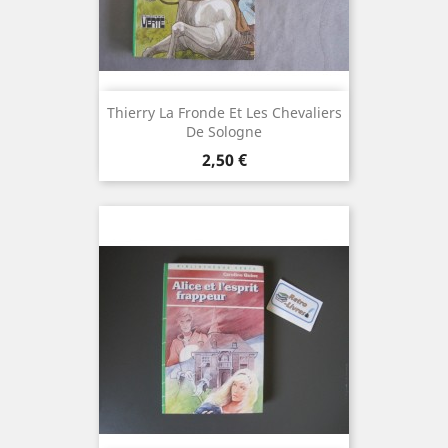
Thierry La Fronde Et Les Chevaliers
De Sologne
Prix
2,50 €