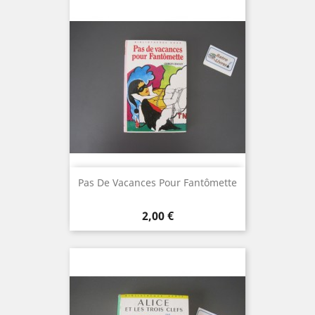
Pas De Vacances Pour Fantômette
Prix
2,00 €