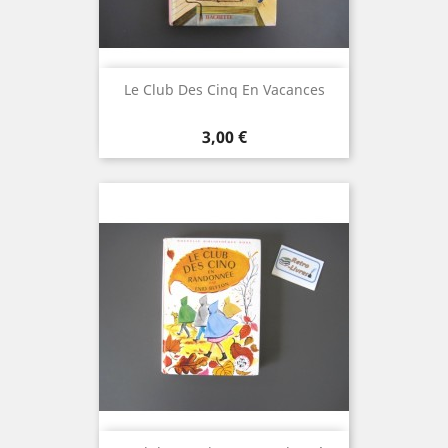
Le Club Des Cinq En Vacances
Prix
3,00 €