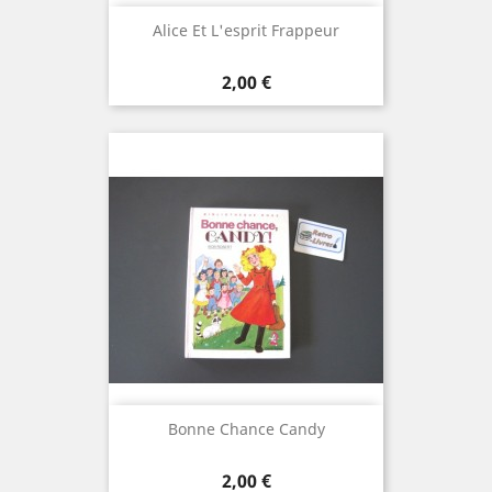
Alice Et L'esprit Frappeur
Prix
2,00 €
Bonne Chance Candy
Prix
2,00 €