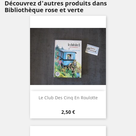
Découvrez d'autres produits dans
Bibliothèque rose et verte
Le Club Des Cinq En Roulotte
Prix
2,50 €