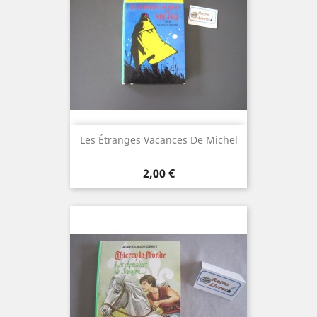
Les Étranges Vacances De Michel
Prix
2,00 €