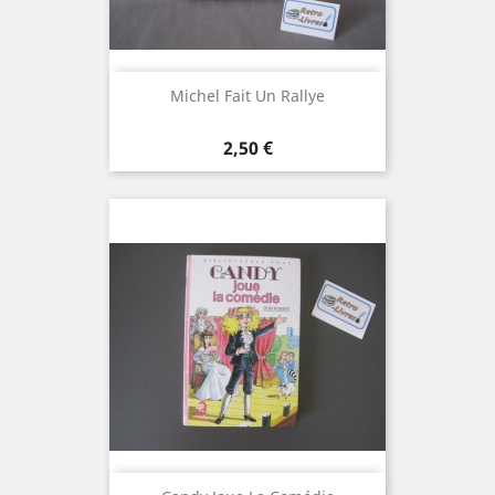
Michel Fait Un Rallye
Prix
2,50 €