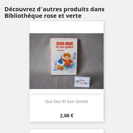
Découvrez d'autres produits dans
Bibliothèque rose et verte
Oui-Oui Et Son Grelot
Prix
2,00 €