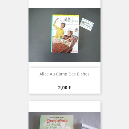
Alice Au Camp Des Biches
Prix
2,00 €