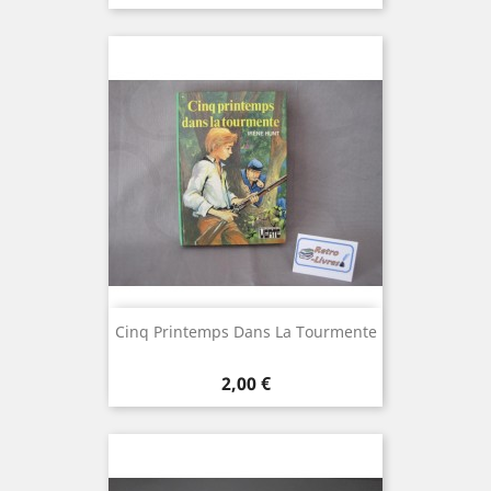
Cinq Printemps Dans La Tourmente
Prix
2,00 €