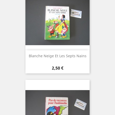
Blanche Neige Et Les Septs Nains
Prix
2,50 €