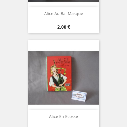
Alice Au Bal Masqué
Prix
2,00 €
Alice En Ecosse