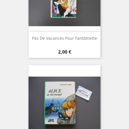
Pas De Vacances Pour Fantômette
Prix
2,00 €