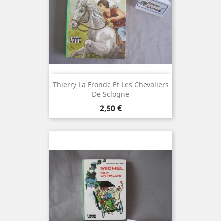
Thierry La Fronde Et Les Chevaliers
De Sologne
Prix
2,50 €