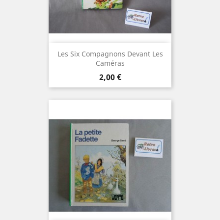
Les Six Compagnons Devant Les
Caméras
Prix
2,00 €