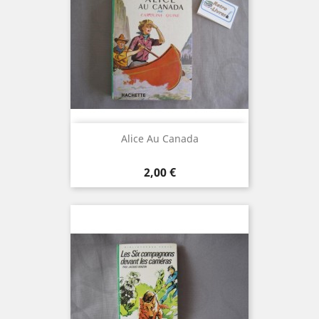
Alice Au Canada
Prix
2,00 €