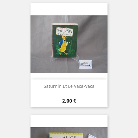
Saturnin Et Le Vaca-Vaca
Prix
2,00 €