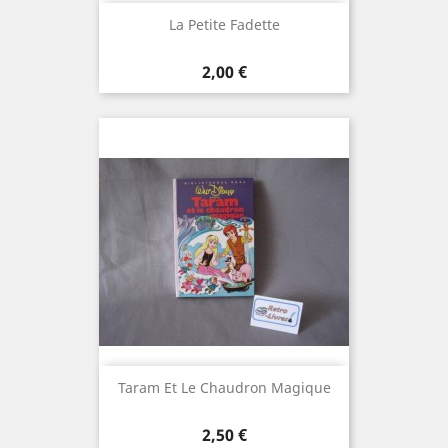
La Petite Fadette
Prix
2,00 €
Taram Et Le Chaudron Magique
Prix
2,50 €