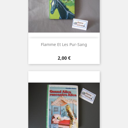
Flamme Et Les Pur-Sang
Prix
2,00 €