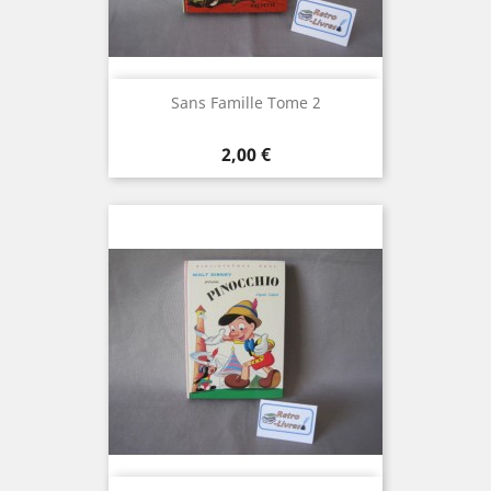
Sans Famille Tome 2
Prix
2,00 €