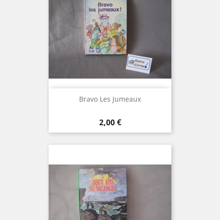
Bravo Les Jumeaux
Prix
2,00 €