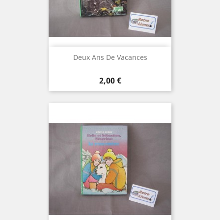
Deux Ans De Vacances
Prix
2,00 €