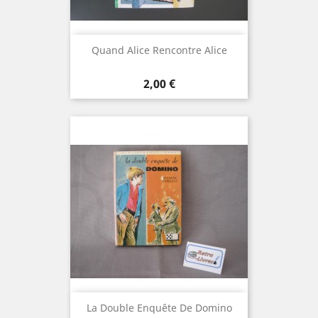
Quand Alice Rencontre Alice
Prix
2,00 €
La Double Enquête De Domino