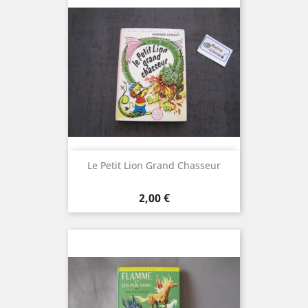
Le Petit Lion Grand Chasseur
Prix
2,00 €