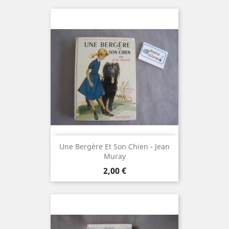
Une Bergère Et Son Chien - Jean
Muray
Prix
2,00 €