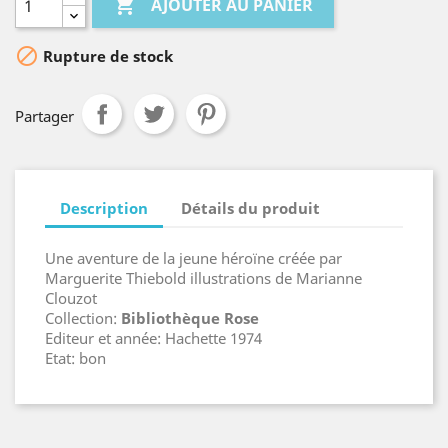

AJOUTER AU PANIER

Rupture de stock
Partager
Description
Détails du produit
Une aventure de la jeune héroïne créée par
Marguerite Thiebold illustrations de Marianne
Clouzot
Collection:
Bibliothèque Rose
Editeur et année: Hachette 1974
Etat: bon