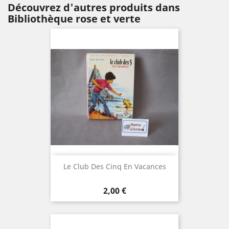
Découvrez d'autres produits dans
Bibliothèque rose et verte
Le Club Des Cinq En Vacances
Prix
2,00 €