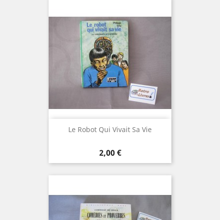
Le Robot Qui Vivait Sa Vie
Prix
2,00 €