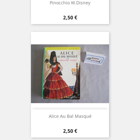
Pinocchio W.Disney
Prix
2,50 €
Alice Au Bal Masqué
Prix
2,50 €