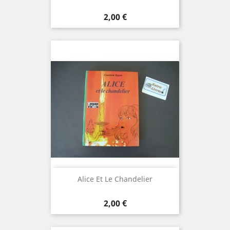
Prix
2,00 €
Alice Et Le Chandelier
Prix
2,00 €