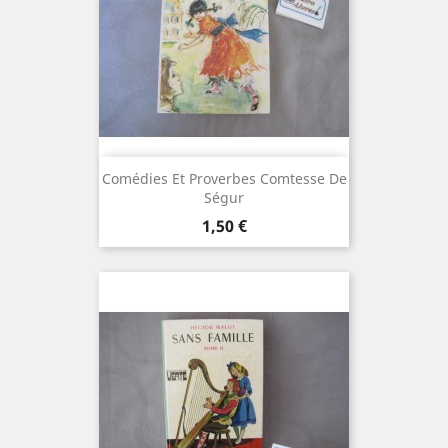
Comédies Et Proverbes Comtesse De
Ségur
Prix
1,50 €