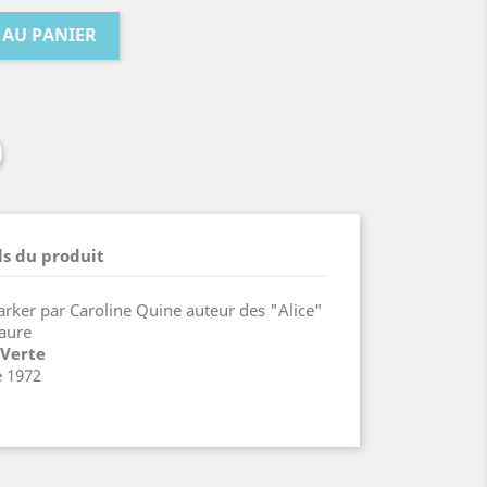
 AU PANIER
ls du produit
rker par Caroline Quine auteur des "Alice"
Daure
 Verte
e 1972