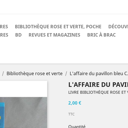
IRES
BIBLIOTHÈQUE ROSE ET VERTE, POCHE
DÉCOUV
IRES
BD
REVUES ET MAGAZINES
BRIC À BRAC
Bibliothèque rose et verte
L'affaire du pavillon bleu 
L'AFFAIRE DU PAV
LIVRE BIBLIOTHÈQUE ROSE ET 
2,00 €
TTC
Quantité