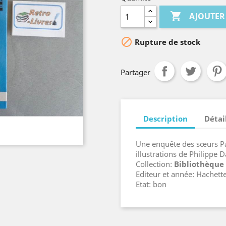

AJOUTER

Rupture de stock
Partager
Description
Détai
Une enquête des sœurs Pa
illustrations de Philippe 
Collection:
Bibliothèque
Editeur et année: Hachett
Etat: bon