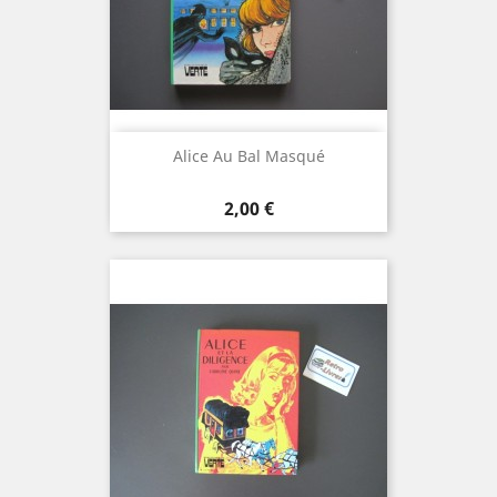
Alice Au Bal Masqué
Prix
2,00 €