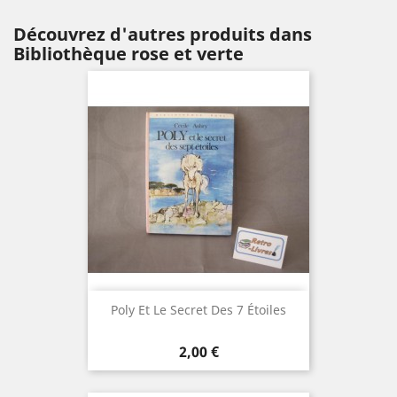
Découvrez d'autres produits dans
Bibliothèque rose et verte
Poly Et Le Secret Des 7 Étoiles
Prix
2,00 €