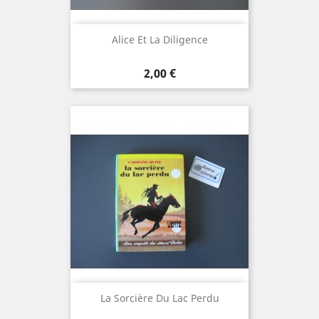
Alice Et La Diligence
Prix
2,00 €
La Sorcière Du Lac Perdu