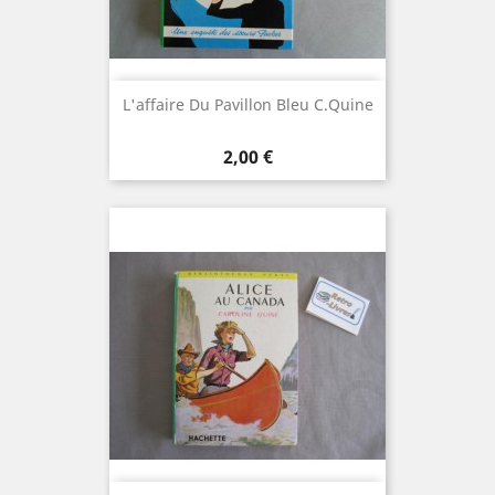
L'affaire Du Pavillon Bleu C.Quine
Prix
2,00 €