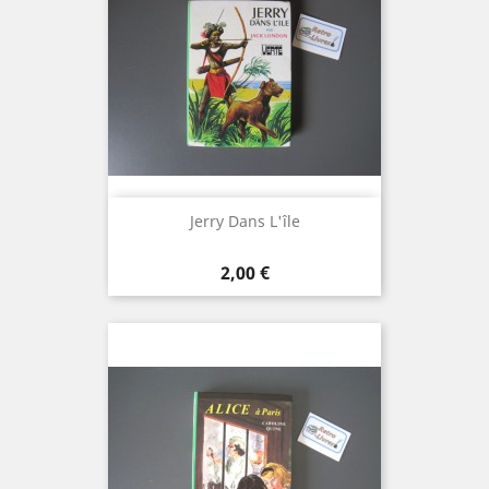
Jerry Dans L'île
Prix
2,00 €