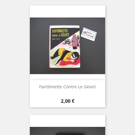
Fantômette Contre Le Géant
Prix
2,00 €