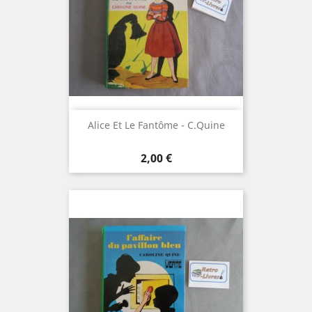
Alice Et Le Fantôme - C.Quine
Prix
2,00 €