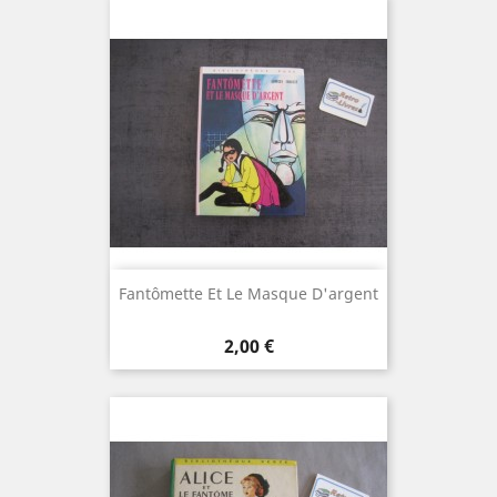
Fantômette Et Le Masque D'argent
Prix
2,00 €