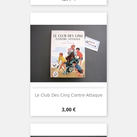
Le Club Des Cinq Contre-Attaque
Prix
3,00 €