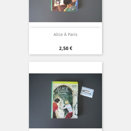
Alice À Paris
Prix
2,50 €