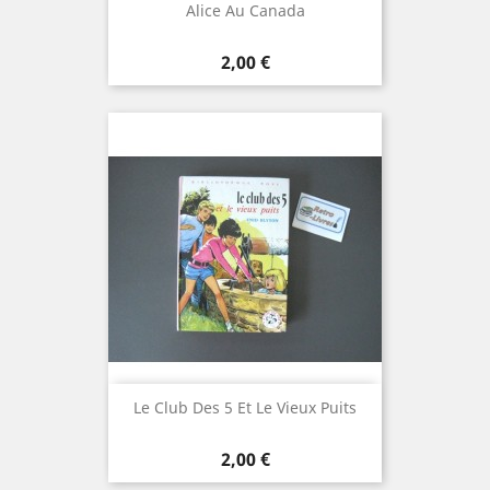
Alice Au Canada
Prix
2,00 €
Le Club Des 5 Et Le Vieux Puits
Prix
2,00 €