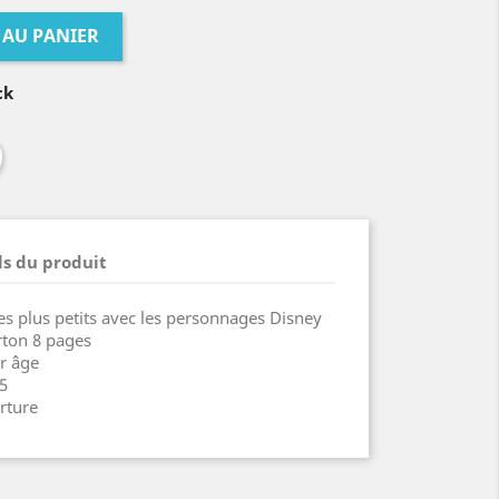
 AU PANIER
ck
ls du produit
s plus petits avec les personnages Disney
rton 8 pages
r âge
5
rture