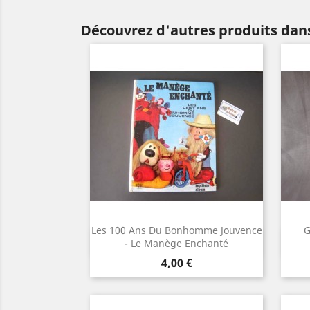
Découvrez d'autres produits dan
Les 100 Ans Du Bonhomme Jouvence
G
Aperçu rapide

- Le Manège Enchanté
Prix
4,00 €