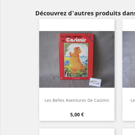
Découvrez d'autres produits dan
Les Belles Aventures De Casimir
Le
Aperçu rapide

Prix
5,00 €