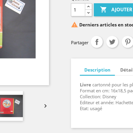

AJOUTER

Derniers articles en sto
Partager
Description
Détai
Livre
cartonné pour les pl
Format en cm: 16x18,5 pa
Collection: Disney
Editeur et année: Hachett

Etat: usagé