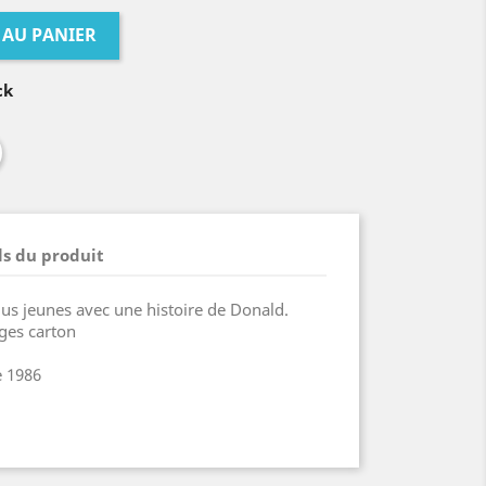
 AU PANIER
ck
ls du produit
us jeunes avec une histoire de Donald.
ges carton
e 1986