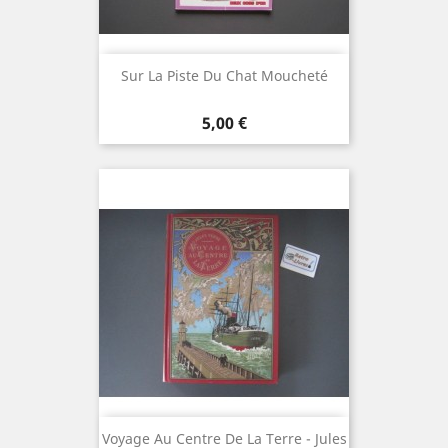
Sur La Piste Du Chat Moucheté
Prix
5,00 €
Voyage Au Centre De La Terre - Jules