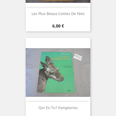
Les Plus Beaux Contes De Fées
Prix
6,00 €
Qui Es-Tu? Kangourou