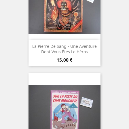
La Pierre De Sang - Une Aventure
Dont Vous Êtes Le Héros
Prix
15,00 €