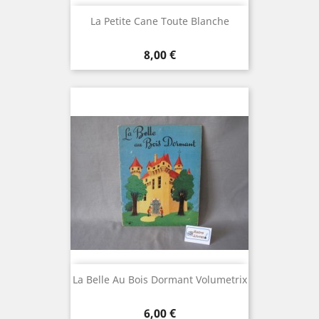
La Petite Cane Toute Blanche
Prix
8,00 €
La Belle Au Bois Dormant Volumetrix
Prix
6,00 €