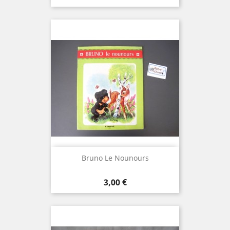
Bruno Le Nounours
Prix
3,00 €