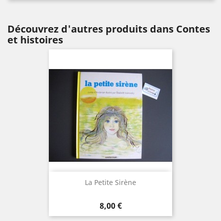
Découvrez d'autres produits dans Contes
et histoires
La Petite Sirène
Prix
8,00 €