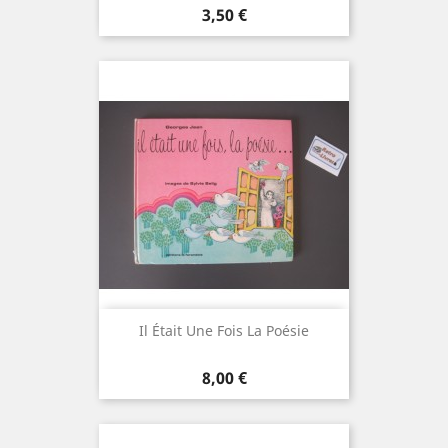
Prix
3,50 €
Il Était Une Fois La Poésie
Prix
8,00 €