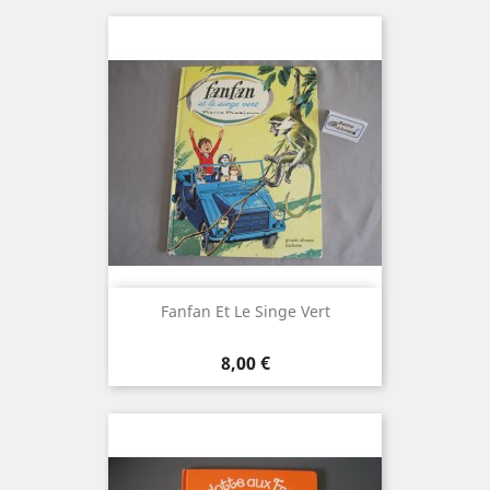
Fanfan Et Le Singe Vert
Prix
8,00 €