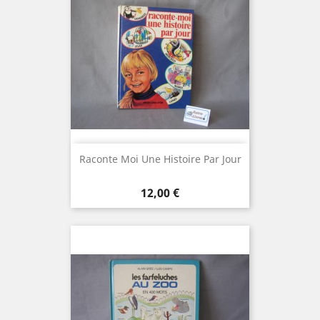
Raconte Moi Une Histoire Par Jour
Prix
12,00 €