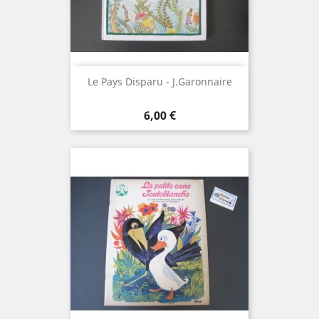
Le Pays Disparu - J.Garonnaire
Prix
6,00 €