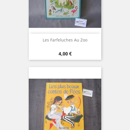
Les Farfeluches Au Zoo
Prix
4,00 €