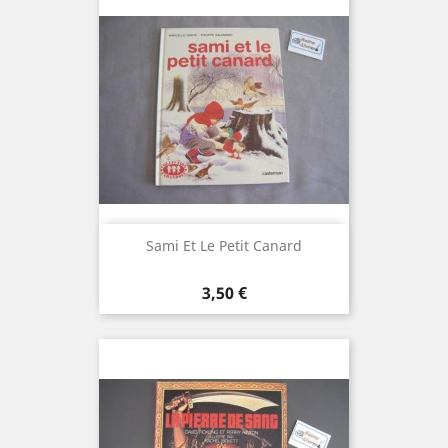
Sami Et Le Petit Canard
Prix
3,50 €