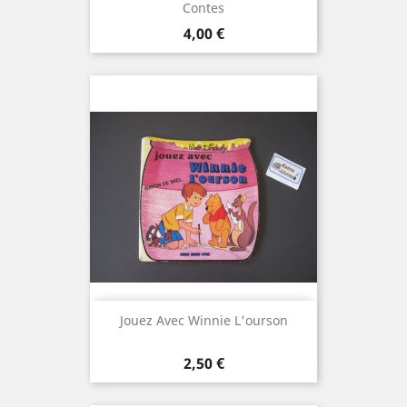
Contes
Prix
4,00 €
Jouez Avec Winnie L'ourson
Prix
2,50 €