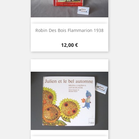
Robin Des Bois Flammarion 1938
Prix
12,00 €