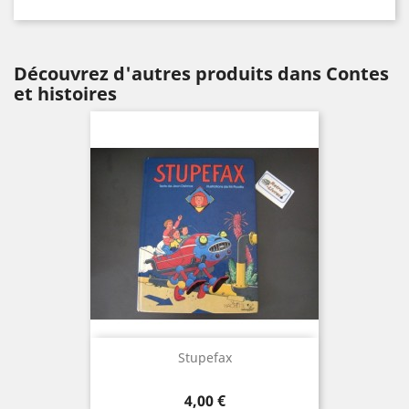
Découvrez d'autres produits dans Contes
et histoires
Stupefax
Prix
4,00 €