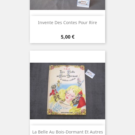
Invente Des Contes Pour Rire
Prix
5,00 €
La Belle Au Bois-Dormant Et Autres