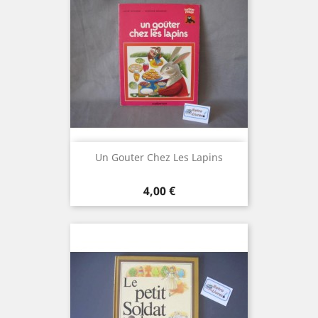
Un Gouter Chez Les Lapins
Prix
4,00 €