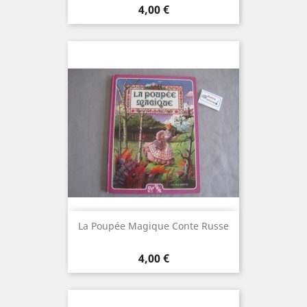
Prix
4,00 €
La Poupée Magique Conte Russe
Prix
4,00 €