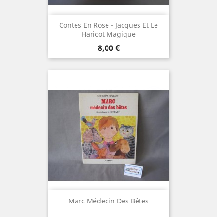
Contes En Rose - Jacques Et Le
Haricot Magique
Prix
8,00 €
Marc Médecin Des Bêtes