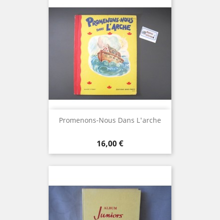
Promenons-Nous Dans L'arche
Prix
16,00 €