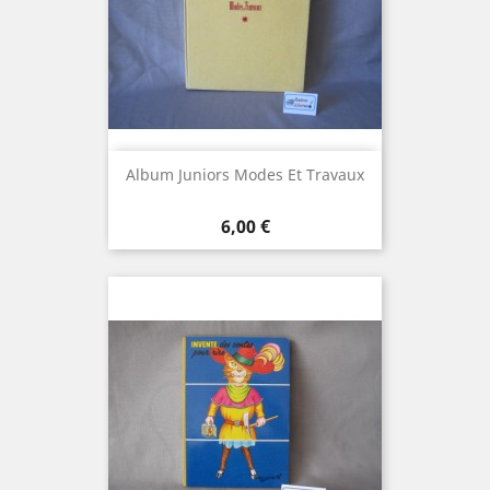
Album Juniors Modes Et Travaux
Prix
6,00 €