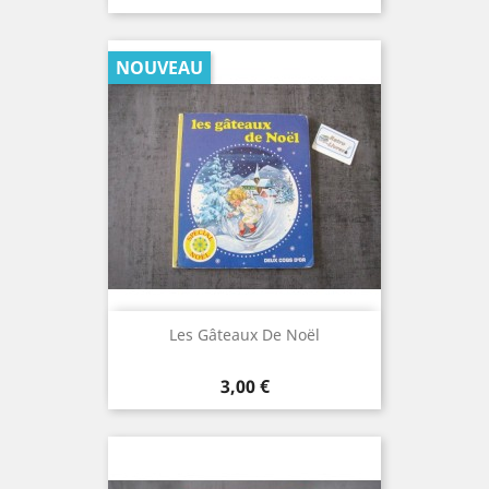
NOUVEAU
Les Gâteaux De Noël
Prix
3,00 €