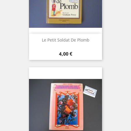
Le Petit Soldat De Plomb
Prix
4,00 €