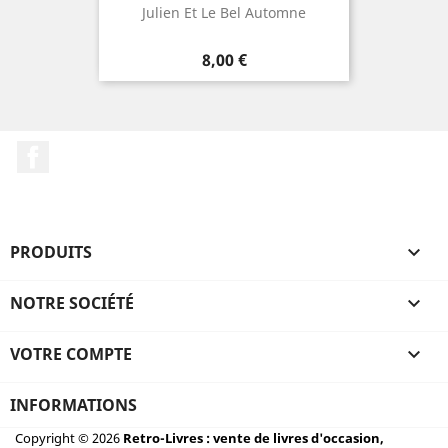
Julien Et Le Bel Automne
Prix
8,00 €
Facebook
PRODUITS

NOTRE SOCIÉTÉ

VOTRE COMPTE

INFORMATIONS
Copyright © 2026
Retro-Livres : vente de livres d'occasion,