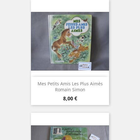
Mes Petits Amis Les Plus Aimés
Romain Simon
Prix
8,00 €