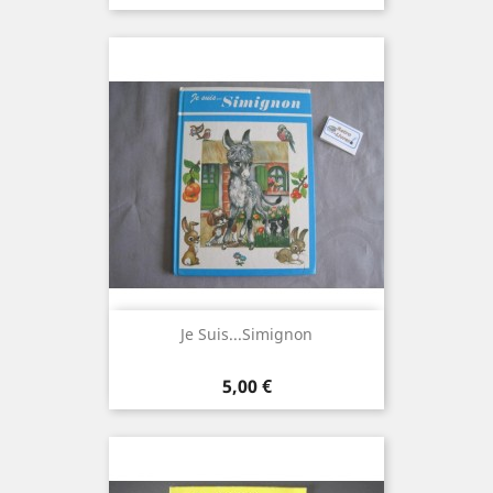
Je Suis...Simignon
Prix
5,00 €