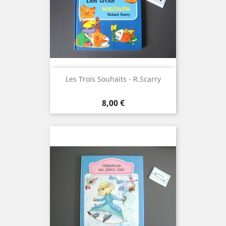
Les Trois Souhaits - R.Scarry
Prix
8,00 €