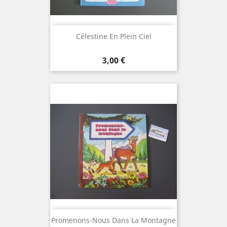
Célestine En Plein Ciel
Prix
3,00 €
Promenons-Nous Dans La Montagne