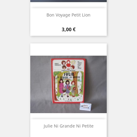
Bon Voyage Petit Lion
Prix
3,00 €
Julie Ni Grande Ni Petite