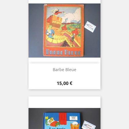
Barbe Bleue
Prix
15,00 €