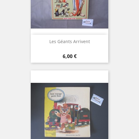
Les Géants Arrivent
Prix
6,00 €