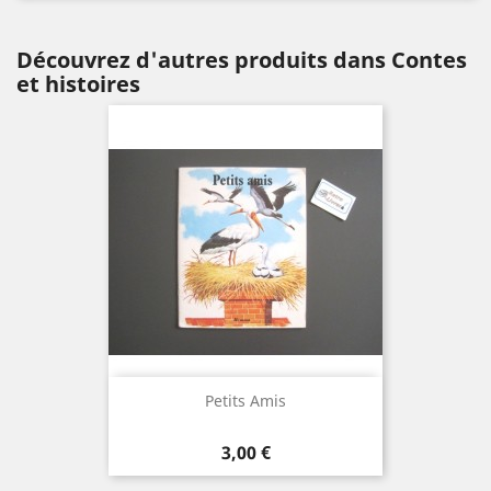
Découvrez d'autres produits dans Contes
et histoires
Petits Amis
Prix
3,00 €