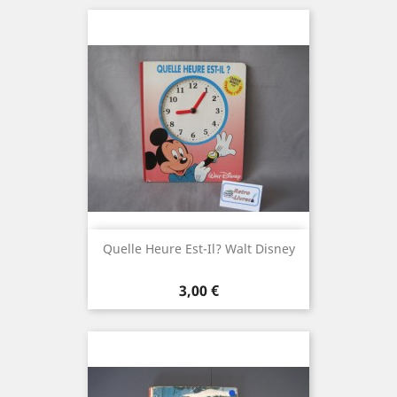
Quelle Heure Est-Il? Walt Disney
Prix
3,00 €