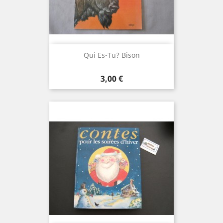
Qui Es-Tu? Bison
Prix
3,00 €