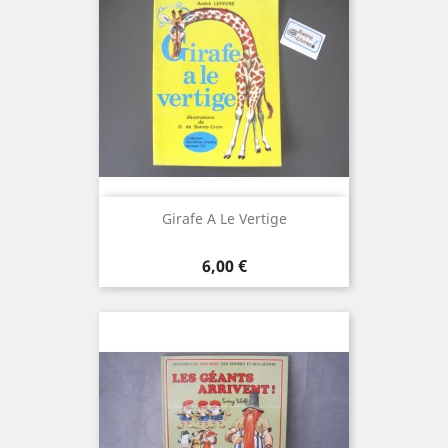
Girafe A Le Vertige
Prix
6,00 €