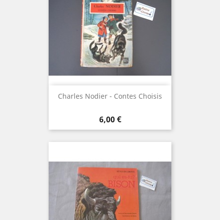
Charles Nodier - Contes Choisis
Prix
6,00 €