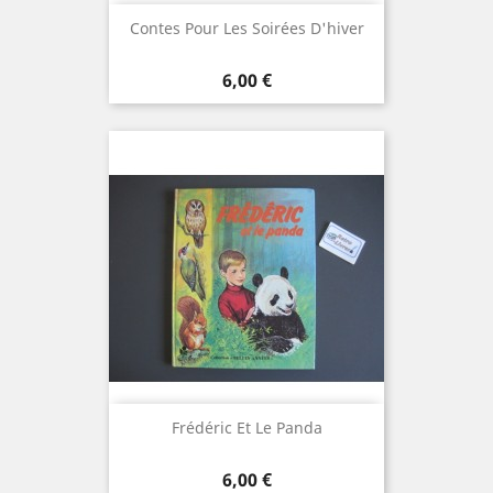
Contes Pour Les Soirées D'hiver
Prix
6,00 €
Frédéric Et Le Panda
Prix
6,00 €