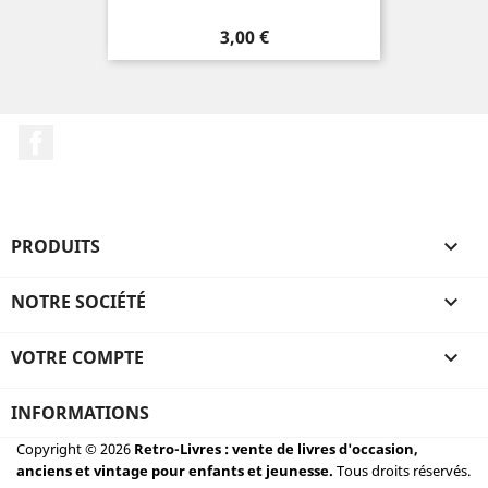
Prix
3,00 €
Facebook
PRODUITS

NOTRE SOCIÉTÉ

VOTRE COMPTE

INFORMATIONS
Copyright © 2026
Retro-Livres : vente de livres d'occasion,
anciens et vintage pour enfants et jeunesse.
Tous droits réservés.