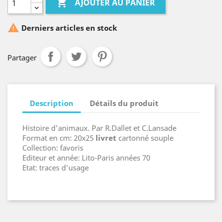

AJOUTER AU PANIER

Derniers articles en stock
Partager
Description
Détails du produit
Histoire d'animaux. Par R.Dallet et C.Lansade
Format en cm: 20x25
livre
t
cartonné souple
Collection: favoris
Editeur et année: Lito-Paris années 70
Etat: traces d'usage