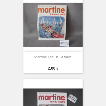
Martine Fait De La Voile
Prix
2,00 €