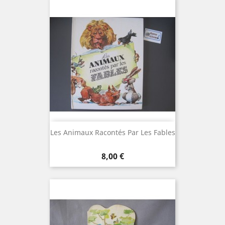
Les Animaux Racontés Par Les Fables
Prix
8,00 €