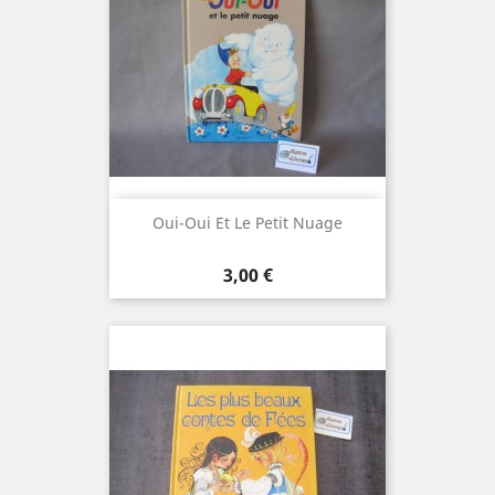
Oui-Oui Et Le Petit Nuage
Prix
3,00 €