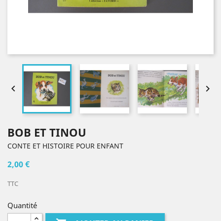


BOB ET TINOU
CONTE ET HISTOIRE POUR ENFANT
2,00 €
TTC
Quantité