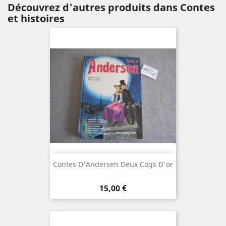
Découvrez d'autres produits dans Contes
et histoires
Contes D'Andersen Deux Coqs D'or
Prix
15,00 €