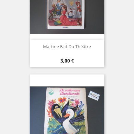
Martine Fait Du Théâtre
Prix
3,00 €