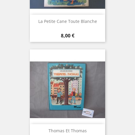
La Petite Cane Toute Blanche
Prix
8,00 €
Thomas Et Thomas