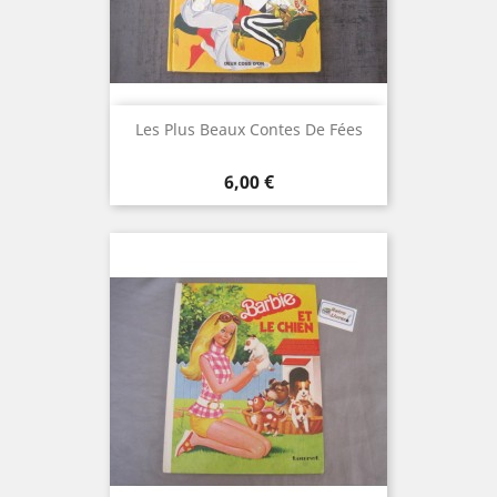
Les Plus Beaux Contes De Fées
Prix
6,00 €