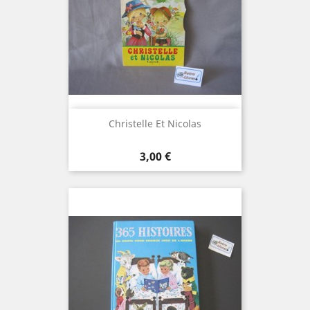
Christelle Et Nicolas
Prix
3,00 €