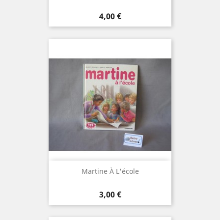
Prix
4,00 €
Martine À L'école
Prix
3,00 €