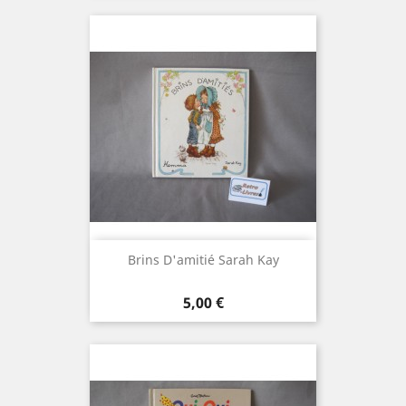
Brins D'amitié Sarah Kay
Prix
5,00 €