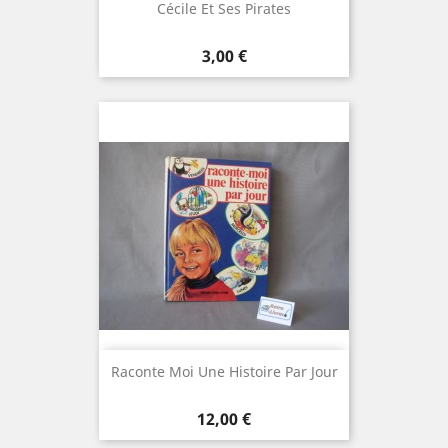
Cécile Et Ses Pirates
Prix
3,00 €
Raconte Moi Une Histoire Par Jour
Prix
12,00 €