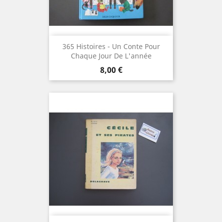
365 Histoires - Un Conte Pour
Chaque Jour De L'année
Prix
8,00 €