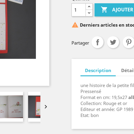

AJOUTER

Derniers articles en sto
Partager
Description
Détai
une histoire de la petite 
Pressensé
Format en cm: 19,5x27
a
Collection: Rouge et or

Editeur et année: GP 1989
Etat: bon