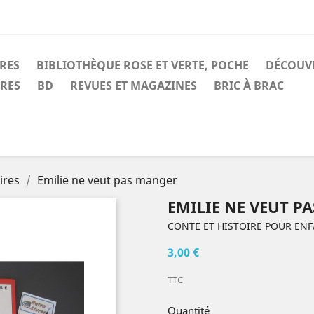
IRES
BIBLIOTHÈQUE ROSE ET VERTE, POCHE
DÉCOUV
IRES
BD
REVUES ET MAGAZINES
BRIC À BRAC
ires
Emilie ne veut pas manger
EMILIE NE VEUT P
CONTE ET HISTOIRE POUR EN
3,00 €
TTC
Quantité