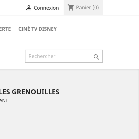
shopping_cart

Panier
(0)
Connexion
ERTE
CINÉ TV DISNEY

 LES GRENOUILLES
FANT