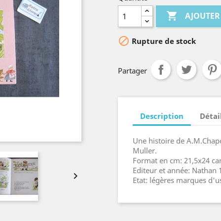

AJOUTER

Rupture de stock
Partager
Description
Détai
Une histoire de A.M.Chapo
Muller.
Format en cm: 21,5x24 ca
Editeur et année: Nathan 

Etat: légères marques d'