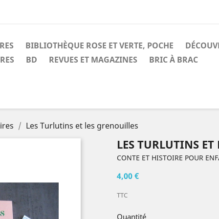
IRES
BIBLIOTHÈQUE ROSE ET VERTE, POCHE
DÉCOUV
IRES
BD
REVUES ET MAGAZINES
BRIC À BRAC
ires
Les Turlutins et les grenouilles
LES TURLUTINS ET
CONTE ET HISTOIRE POUR EN
4,00 €
TTC
Quantité