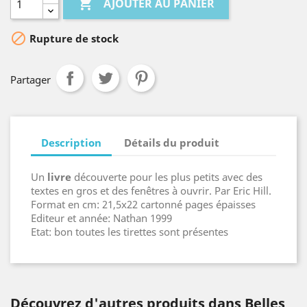

AJOUTER AU PANIER

Rupture de stock
Partager
Description
Détails du produit
Un
livre
découverte pour les plus petits avec des
textes en gros et des fenêtres à ouvrir. Par Eric Hill.
Format en cm: 21,5x22 cartonné pages épaisses
Editeur et année: Nathan 1999
Etat: bon toutes les tirettes sont présentes
Découvrez d'autres produits dans Belles