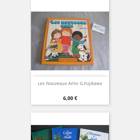
Les Nouveaux Amis G.Fujikawa
Prix
6,00 €