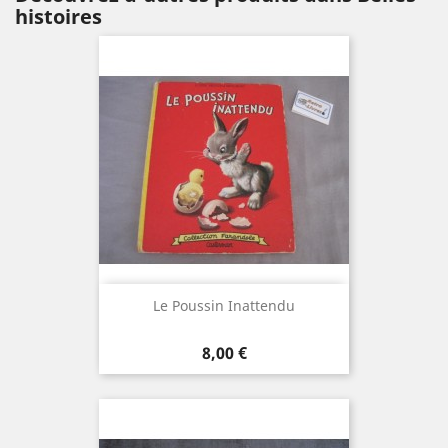
histoires
Le Poussin Inattendu
Prix
8,00 €