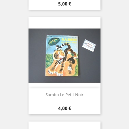
Prix
5,00 €
Sambo Le Petit Noir
Prix
4,00 €