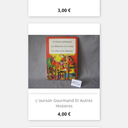
Prix
3,00 €
L'ourson Gourmand Et Autres
Histoires
Prix
4,00 €