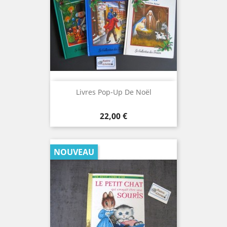
Livres Pop-Up De Noël
Prix
22,00 €
NOUVEAU