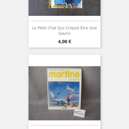
Le Petit Chat Qui Croyait Être Une
Souris
Prix
4,00 €