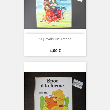
Si J'avais Un Trésor
Prix
4,00 €