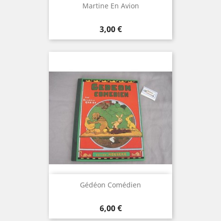
Martine En Avion
Prix
3,00 €
Gédéon Comédien
Prix
6,00 €