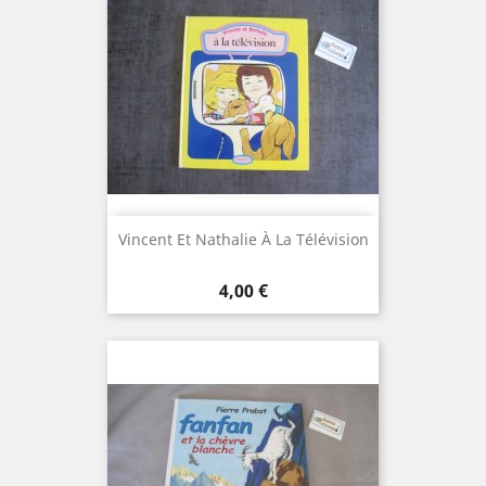
Vincent Et Nathalie À La Télévision
Prix
4,00 €