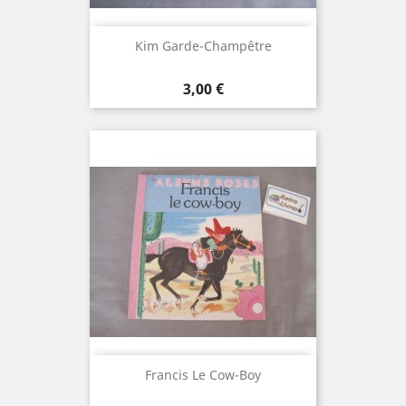
Kim Garde-Champêtre
Prix
3,00 €
Francis Le Cow-Boy