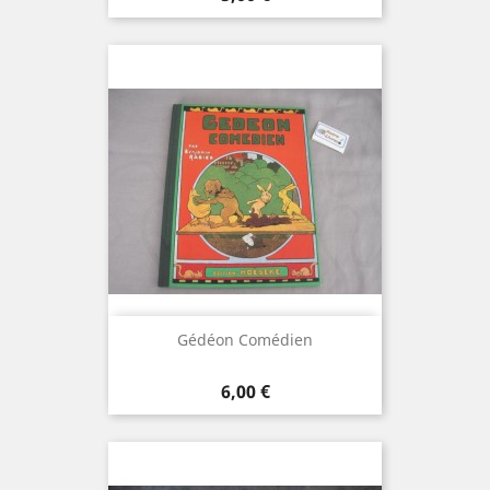
Gédéon Comédien
Prix
6,00 €