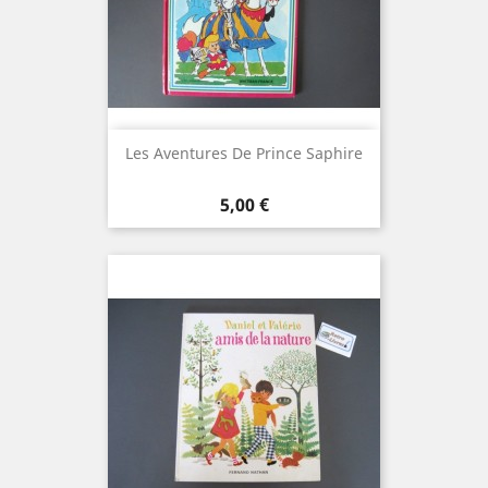
Les Aventures De Prince Saphire
Prix
5,00 €