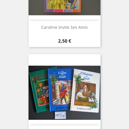
Caroline Invite Ses Amis
Prix
2,50 €