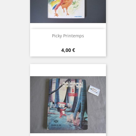
Picky Printemps
Prix
4,00 €