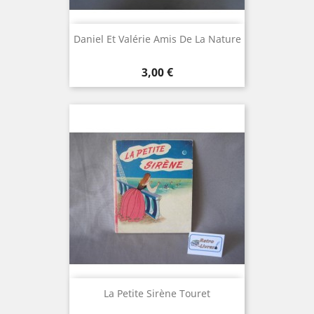
Daniel Et Valérie Amis De La Nature
Prix
3,00 €
La Petite Sirène Touret