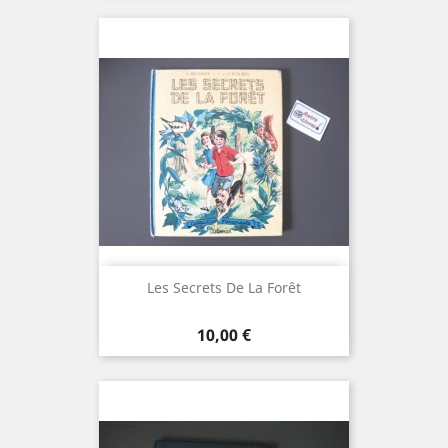
Les Secrets De La Forêt
Prix
10,00 €