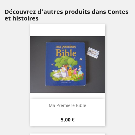
Découvrez d'autres produits dans Contes
et histoires
Ma Première Bible
Prix
5,00 €