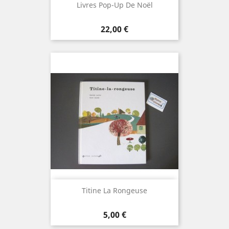
Livres Pop-Up De Noël
Prix
22,00 €
Titine La Rongeuse
Prix
5,00 €