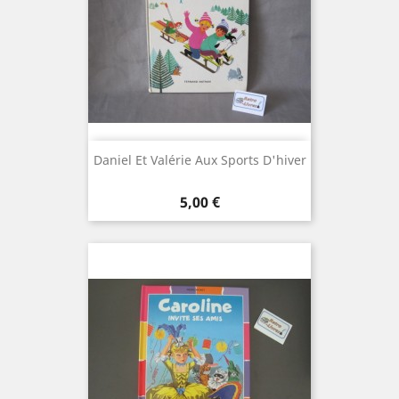
Daniel Et Valérie Aux Sports D'hiver
Prix
5,00 €