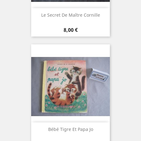
Le Secret De Maître Cornille
Prix
8,00 €
Bébé Tigre Et Papa Jo