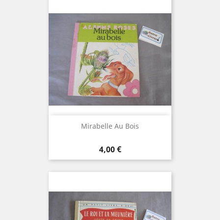
Mirabelle Au Bois
Prix
4,00 €