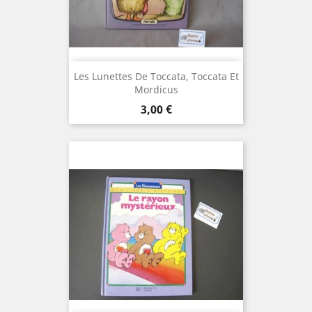
Les Lunettes De Toccata, Toccata Et
Mordicus
Prix
3,00 €