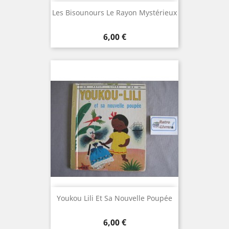
Les Bisounours Le Rayon Mystérieux
Prix
6,00 €
Youkou Lili Et Sa Nouvelle Poupée
Prix
6,00 €