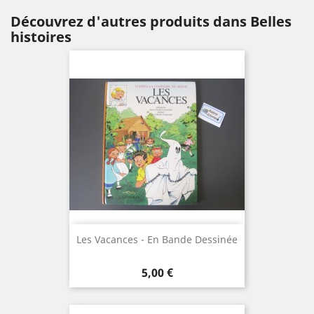
Découvrez d'autres produits dans Belles
histoires
Les Vacances - En Bande Dessinée
Prix
5,00 €