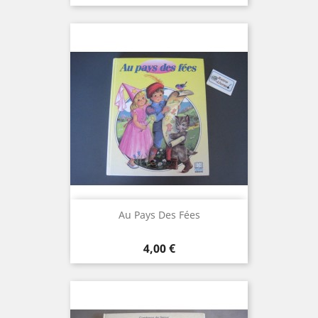
Au Pays Des Fées
Prix
4,00 €