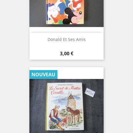
Donald Et Ses Amis
Prix
3,00 €
NOUVEAU