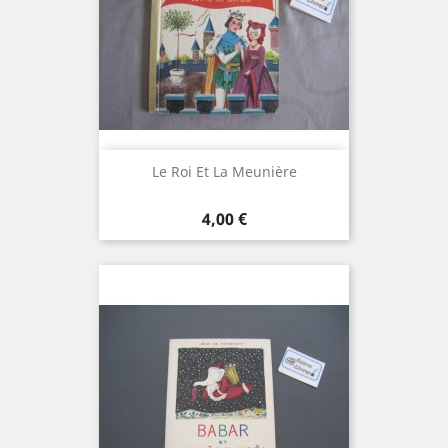
Le Roi Et La Meunière
Prix
4,00 €