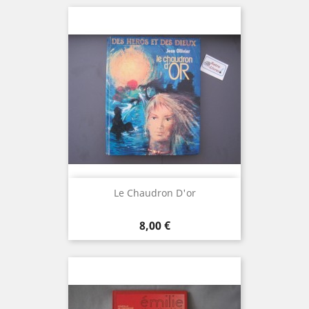
Le Chaudron D'or
Prix
8,00 €