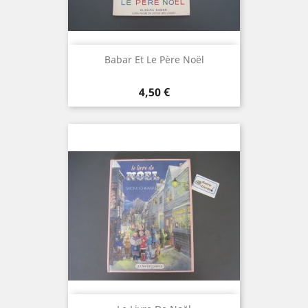
Babar Et Le Père Noël
Prix
4,50 €