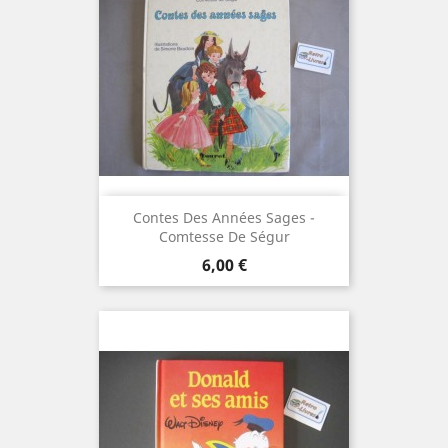
Contes Des Années Sages -
Comtesse De Ségur
Prix
6,00 €