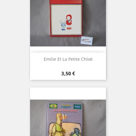
Emilie Et La Petite Chloé
Prix
3,50 €