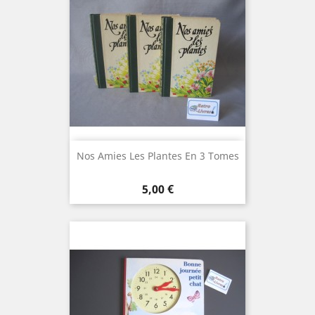
Nos Amies Les Plantes En 3 Tomes
Prix
5,00 €