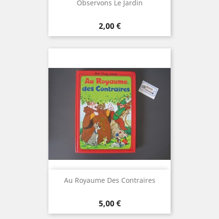
Observons Le Jardin
Prix
2,00 €
Au Royaume Des Contraires
Prix
5,00 €