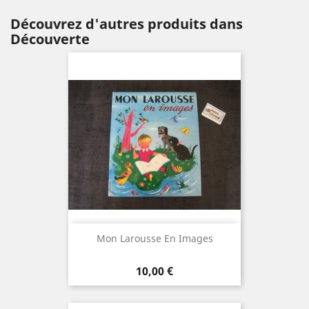
Découvrez d'autres produits dans
Découverte
Mon Larousse En Images
Prix
10,00 €