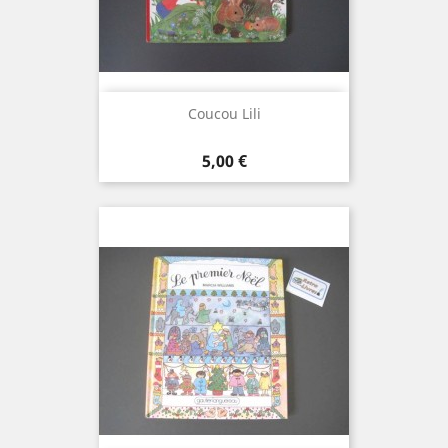
Coucou Lili
Prix
5,00 €