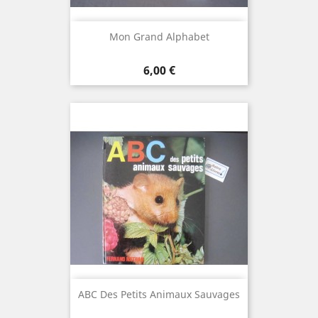
Mon Grand Alphabet
Prix
6,00 €
ABC Des Petits Animaux Sauvages