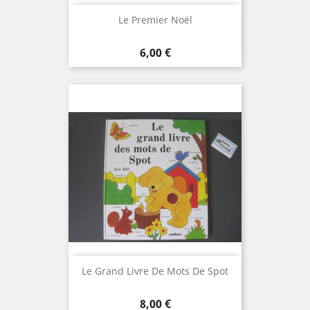
Le Premier Noël
Prix
6,00 €
Le Grand Livre De Mots De Spot
Prix
8,00 €