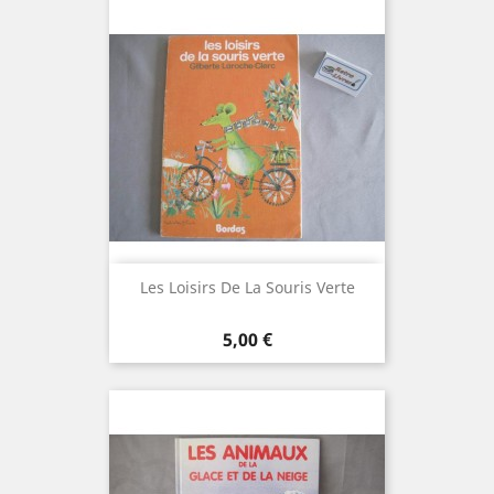
Les Loisirs De La Souris Verte
Prix
5,00 €