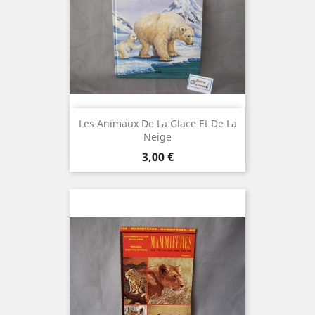
Les Animaux De La Glace Et De La
Neige
Prix
3,00 €