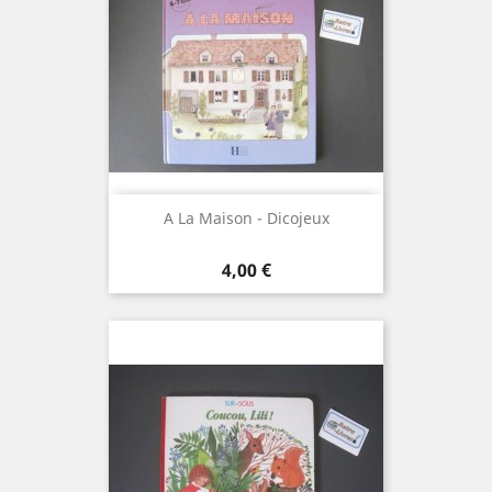
A La Maison - Dicojeux
Prix
4,00 €