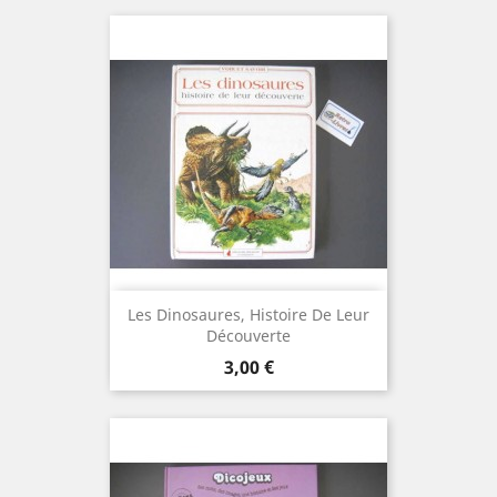
Les Dinosaures, Histoire De Leur
Découverte
Prix
3,00 €