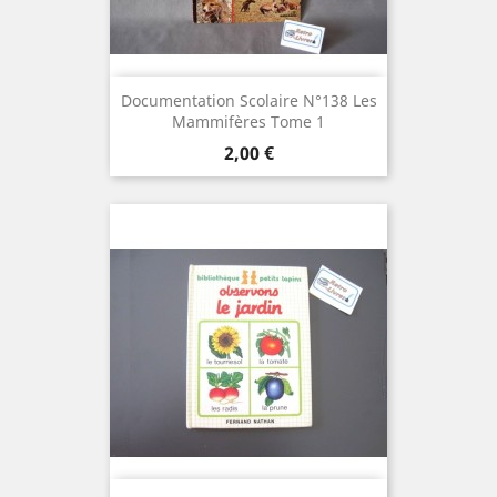
Documentation Scolaire N°138 Les
Mammifères Tome 1
Prix
2,00 €