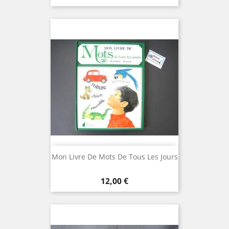
Mon Livre De Mots De Tous Les Jours
Prix
12,00 €