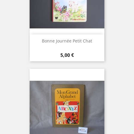
Bonne Journée Petit Chat
Prix
5,00 €