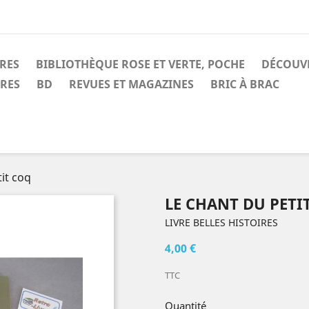
IRES
BIBLIOTHÈQUE ROSE ET VERTE, POCHE
DÉCOUV
IRES
BD
REVUES ET MAGAZINES
BRIC À BRAC
it coq
LE CHANT DU PETI
LIVRE BELLES HISTOIRES
4,00 €
TTC
Quantité