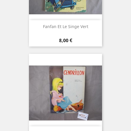
Fanfan Et Le Singe Vert
Prix
8,00 €