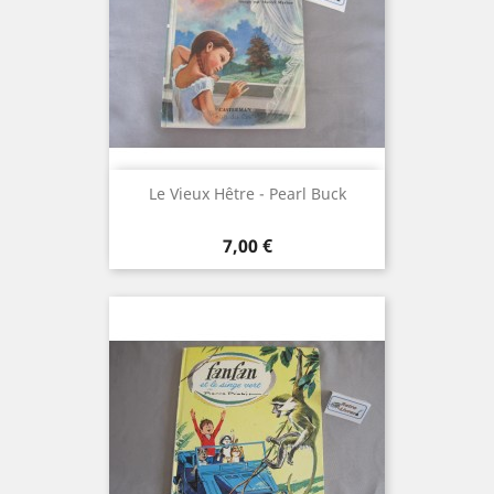
Le Vieux Hêtre - Pearl Buck
Prix
7,00 €