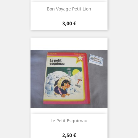
Bon Voyage Petit Lion
Prix
3,00 €
Le Petit Esquimau
Prix
2,50 €