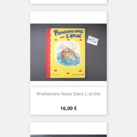
Promenons-Nous Dans L'arche
Prix
16,00 €