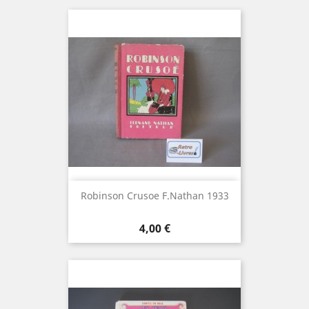
Robinson Crusoe F.Nathan 1933
Prix
4,00 €