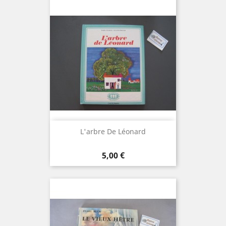
L'arbre De Léonard
Prix
5,00 €