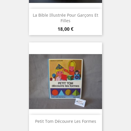
La Bible Illustrée Pour Garçons Et
Filles
Prix
18,00 €
Petit Tom Découvre Les Formes