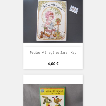
Petites Ménagères Sarah Kay
Prix
4,00 €