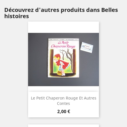
Découvrez d'autres produits dans Belles
histoires
Le Petit Chaperon Rouge Et Autres
Contes
Prix
2,00 €