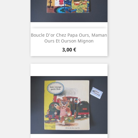
Boucle D'or Chez Papa Ours, Maman
Ours Et Ourson Mignon
Prix
3,00 €