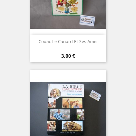
Couac Le Canard Et Ses Amis
Prix
3,00 €