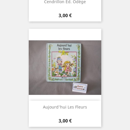
Cendrillon Ed. Odège
Prix
3,00 €
Aujourd'hui Les Fleurs
Prix
3,00 €