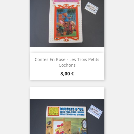
Contes En Rose - Les Trois Petits
Cochons
Prix
8,00 €