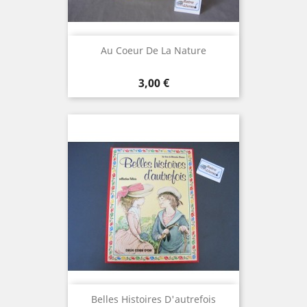
Au Coeur De La Nature
Prix
3,00 €
Belles Histoires D'autrefois