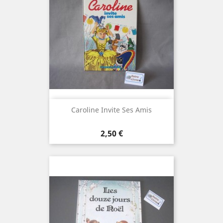
Caroline Invite Ses Amis
Prix
2,50 €