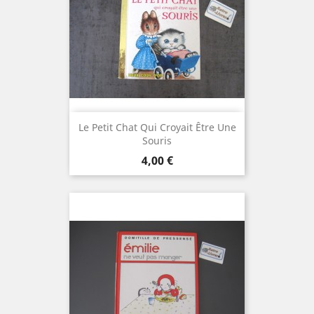
Le Petit Chat Qui Croyait Être Une
Souris
Prix
4,00 €