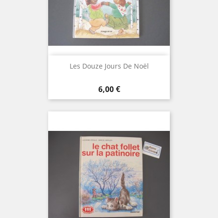
Les Douze Jours De Noël
Prix
6,00 €