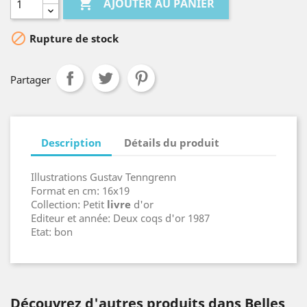

AJOUTER AU PANIER

Rupture de stock
Partager
Description
Détails du produit
Illustrations Gustav Tenngrenn
Format en cm: 16x19
Collection: Petit
livre
d'or
Editeur et année: Deux coqs d'or 1987
Etat: bon
Découvrez d'autres produits dans Belles