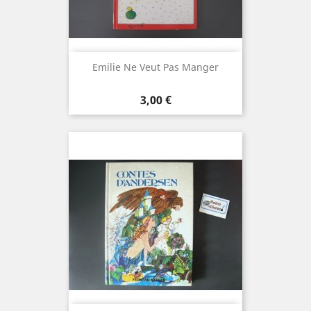
Emilie Ne Veut Pas Manger
Prix
3,00 €