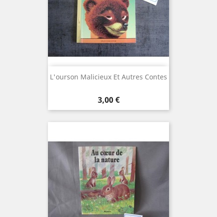
L'ourson Malicieux Et Autres Contes
Prix
3,00 €