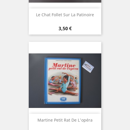
Le Chat Follet Sur La Patinoire
Prix
3,50 €
Martine Petit Rat De L'opéra