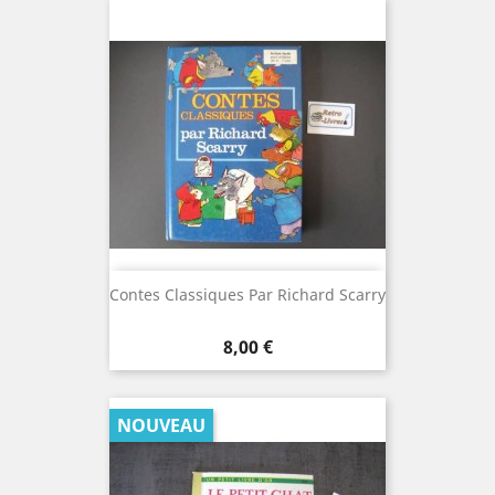
Contes Classiques Par Richard Scarry
Prix
8,00 €
NOUVEAU