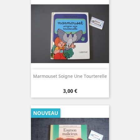
Marmouset Soigne Une Tourterelle
Prix
3,00 €
NOUVEAU