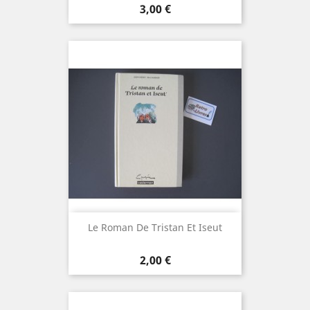
Prix
3,00 €
Le Roman De Tristan Et Iseut
Prix
2,00 €