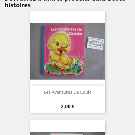
histoires
Les Aventures De Couic
Prix
2,00 €