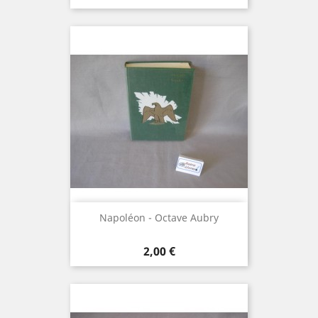
Napoléon - Octave Aubry
Prix
2,00 €