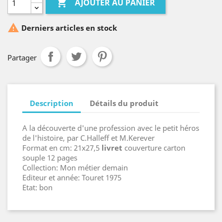

AJOUTER AU PANIER

Derniers articles en stock
Partager
Description
Détails du produit
A la découverte d'une profession avec le petit héros
de l'histoire, par C.Halleff et M.Kerever
Format en cm: 21x27,5
livre
t
couverture carton
souple 12 pages
Collection: Mon métier demain
Editeur et année: Touret 1975
Etat: bon