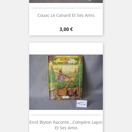
Couac Le Canard Et Ses Amis
Prix
3,00 €
Enid Blyton Raconte...Compère Lapin
Et Ses Amis