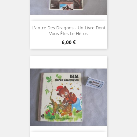
L'antre Des Dragons - Un Livre Dont
Vous Êtes Le Héros
Prix
6,00 €