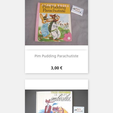
Pim Pudding Parachutiste
Prix
3,00 €