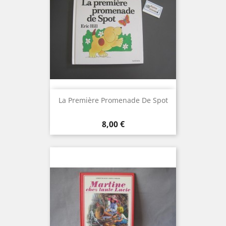
La Première Promenade De Spot
Prix
8,00 €