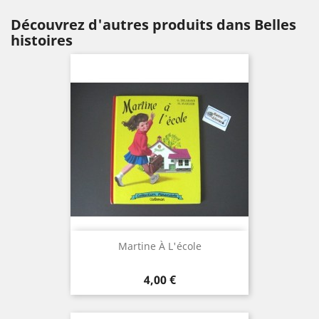
Découvrez d'autres produits dans Belles
histoires
Martine À L'école
Prix
4,00 €