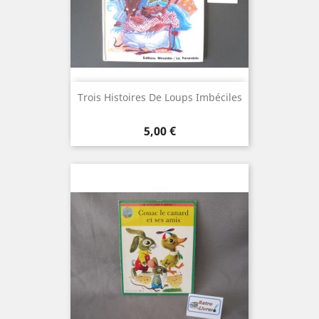
Trois Histoires De Loups Imbéciles
Prix
5,00 €