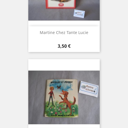
Martine Chez Tante Lucie
Prix
3,50 €