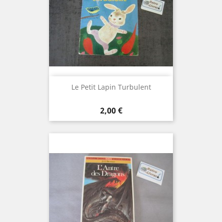
Le Petit Lapin Turbulent
Prix
2,00 €