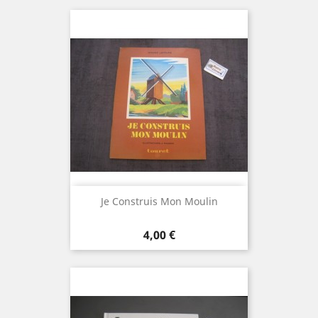
Je Construis Mon Moulin
Prix
4,00 €