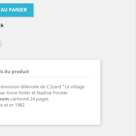
 AU PANIER
ck
ls du produit
'émission télévisée de C.Izard "Le village
 par Anne Hofer et Nadine Forster
lbum
cartonné 24 pages
e et or 1982