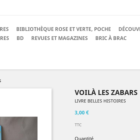
IRES
BIBLIOTHÈQUE ROSE ET VERTE, POCHE
DÉCOUV
IRES
BD
REVUES ET MAGAZINES
BRIC À BRAC
s
VOILÀ LES ZABARS
LIVRE BELLES HISTOIRES
3,00 €
TTC
Quantité