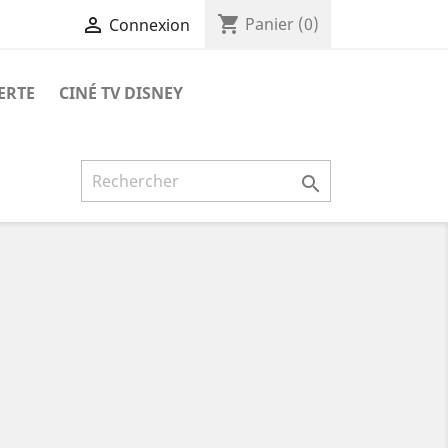
shopping_cart

Panier
(0)
Connexion
ERTE
CINÉ TV DISNEY
