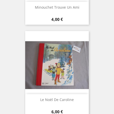
Minouchet Trouve Un Ami
Prix
4,00 €
Le Noël De Caroline
Prix
6,00 €