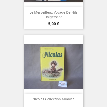
Le Merveilleux Voyage De Nils
Holgersson
Prix
5,00 €
Nicolas Collection Mimosa