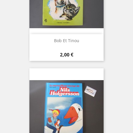
Bob Et Tinou
Prix
2,00 €