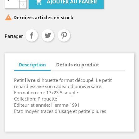

AJOUTER AU PANIER

Derniers articles en stock
Partager
Description
Détails du produit
Petit
livre
silhouette format découpé. Le petit
renard essaye son cadeau d'anniversaire.
Format en cm: 17x23,5 souple
Collection: Pirouette
Editeur et année: Hemma 1991
Etat: moyen traces d'usage et petite pliures