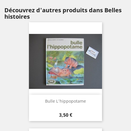
Découvrez d'autres produits dans Belles
histoires
Bulle L'hippopotame
Prix
3,50 €