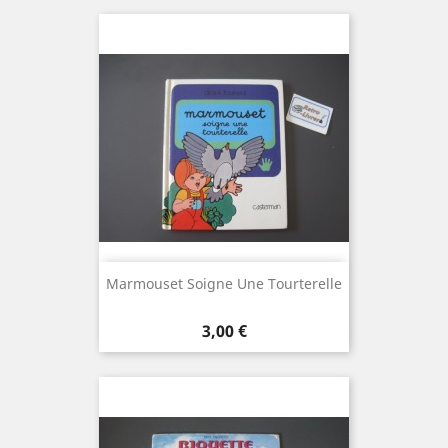
Marmouset Soigne Une Tourterelle
Prix
3,00 €