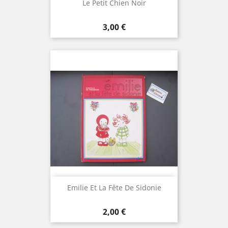
Le Petit Chien Noir
Prix
3,00 €
Emilie Et La Fête De Sidonie
Prix
2,00 €