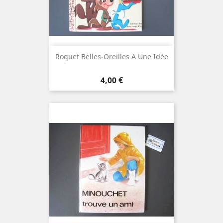
Roquet Belles-Oreilles A Une Idée
Prix
4,00 €