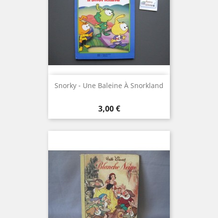
Snorky - Une Baleine À Snorkland
Prix
3,00 €