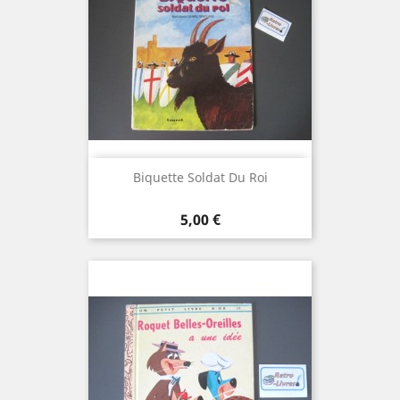
Biquette Soldat Du Roi
Prix
5,00 €