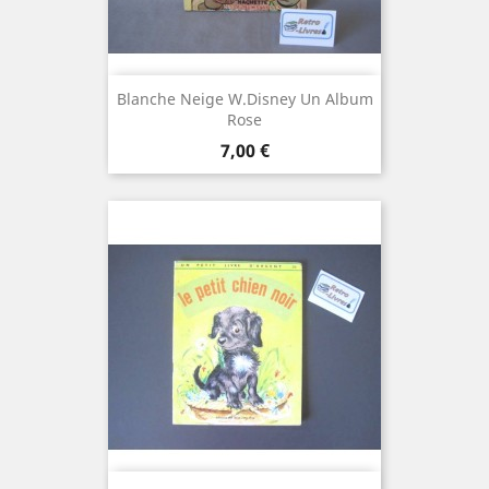
Blanche Neige W.Disney Un Album
Rose
Prix
7,00 €