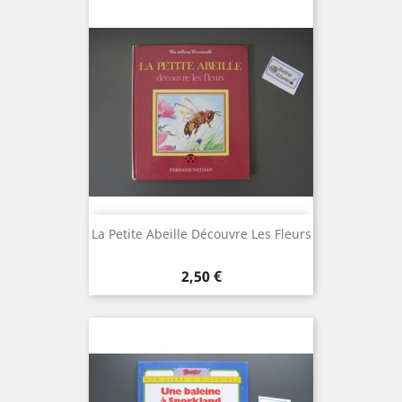
La Petite Abeille Découvre Les Fleurs
Prix
2,50 €