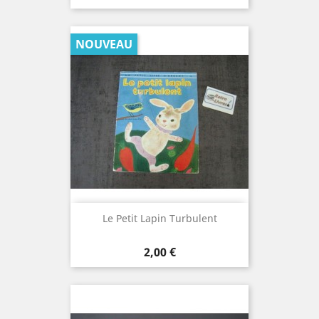
NOUVEAU
Le Petit Lapin Turbulent
Prix
2,00 €