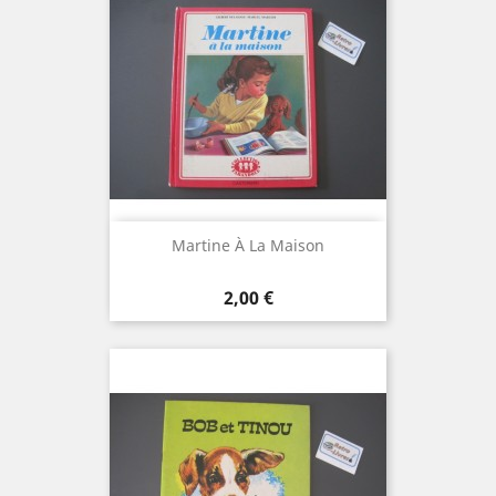
Martine À La Maison
Prix
2,00 €