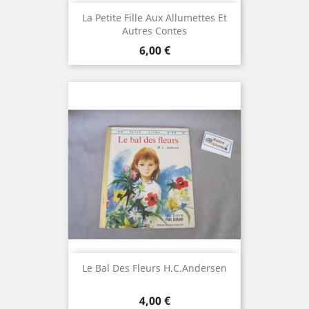
La Petite Fille Aux Allumettes Et
Autres Contes
Prix
6,00 €
Le Bal Des Fleurs H.C.Andersen
Prix
4,00 €