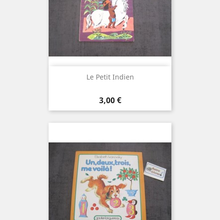
Le Petit Indien
Prix
3,00 €