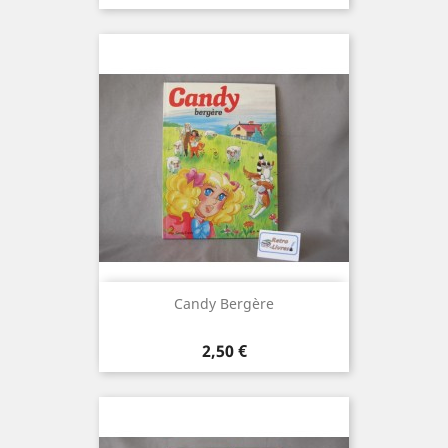
Candy Bergère
Prix
2,50 €