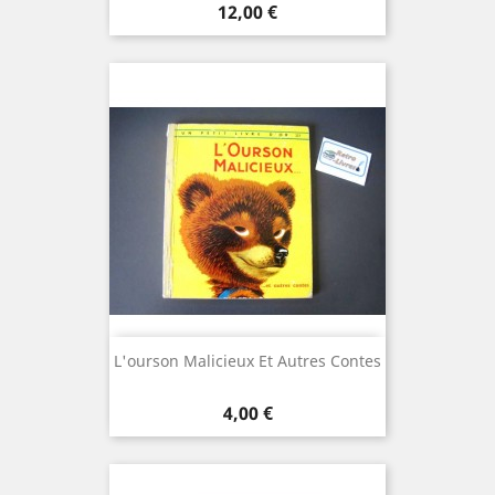
Prix
12,00 €
L'ourson Malicieux Et Autres Contes
Prix
4,00 €