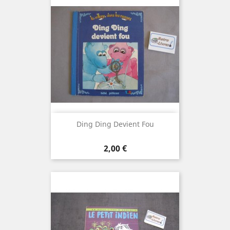
Ding Ding Devient Fou
Prix
2,00 €