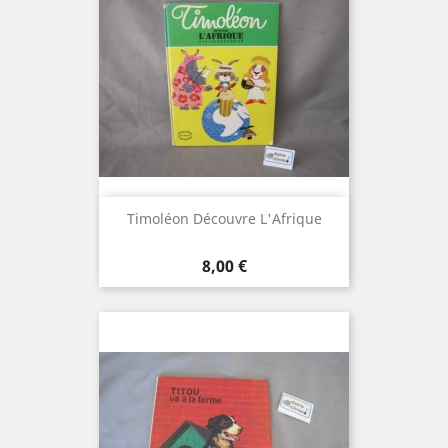
Timoléon Découvre L'Afrique
Prix
8,00 €