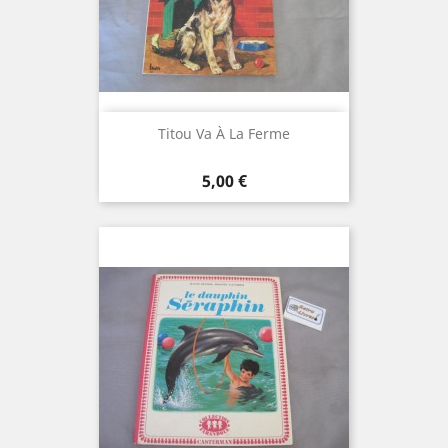
Titou Va À La Ferme
Prix
5,00 €