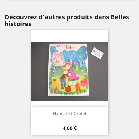
Découvrez d'autres produits dans Belles
histoires
Hansel Et Gretel
Prix
4,00 €