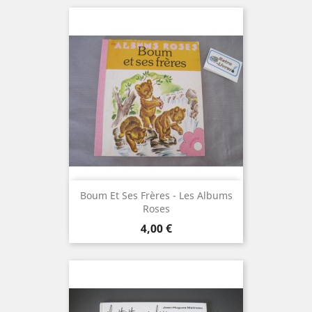
Boum Et Ses Frères - Les Albums
Roses
Prix
4,00 €