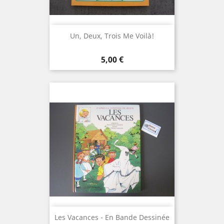
Un, Deux, Trois Me Voilà!
Prix
5,00 €
Les Vacances - En Bande Dessinée