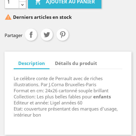

AJOUTER AU PANIER

Derniers articles en stock
Partager
Description
Détails du produit
Le celèbre conte de Perrault avec de riches
illustrations. Par J.Corna Bruxelles-Paris
Format en cm: 24x26 cartonné souple brillant
Collection: Les plus belles fables pour
enfant
s
Editeur et année: Ligel années 60
Etat: couverture présentant des marques d'usage,
intérieur bon