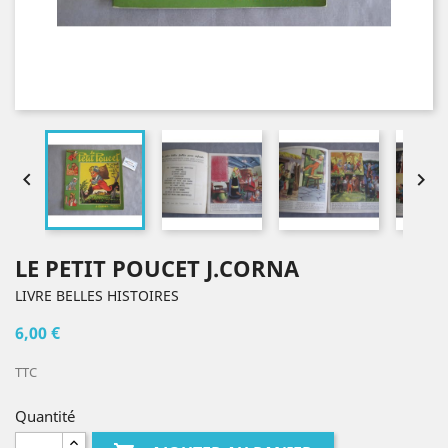


LE PETIT POUCET J.CORNA
LIVRE BELLES HISTOIRES
6,00 €
TTC
Quantité