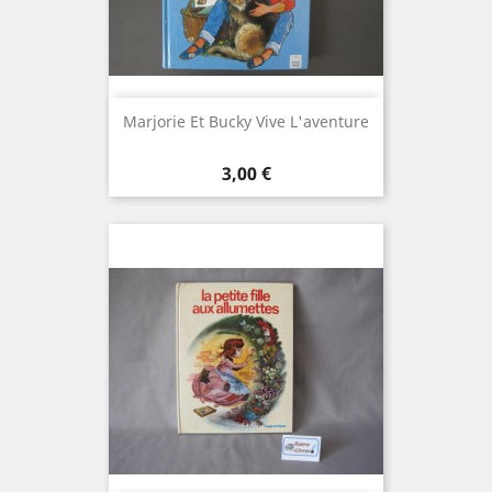
Marjorie Et Bucky Vive L'aventure
Prix
3,00 €