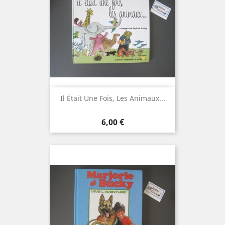
Il Était Une Fois, Les Animaux...
Prix
6,00 €