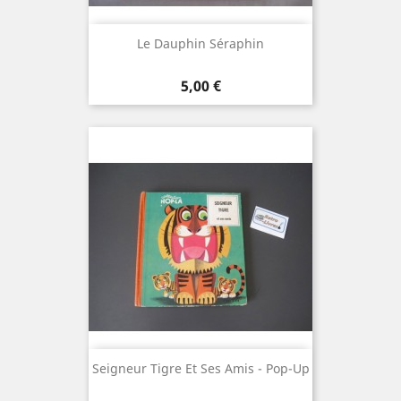
Le Dauphin Séraphin
Prix
5,00 €
Seigneur Tigre Et Ses Amis - Pop-Up