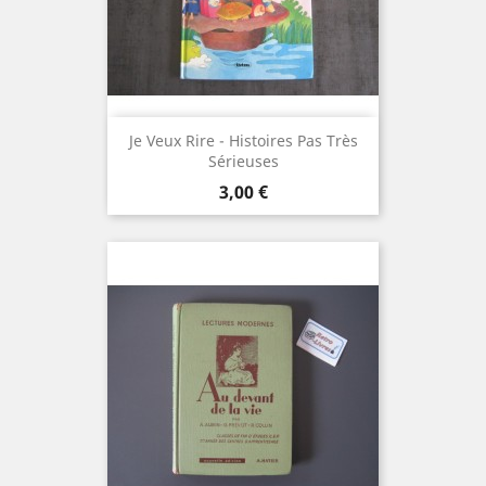
Je Veux Rire - Histoires Pas Très
Sérieuses
Prix
3,00 €