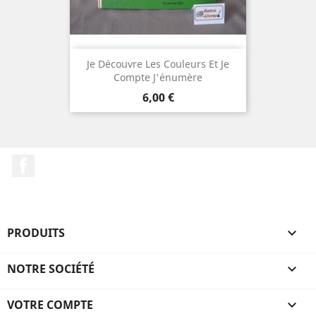
Je Découvre Les Couleurs Et Je
Compte J'énumère
Prix
6,00 €
Facebook
PRODUITS

NOTRE SOCIÉTÉ

VOTRE COMPTE
