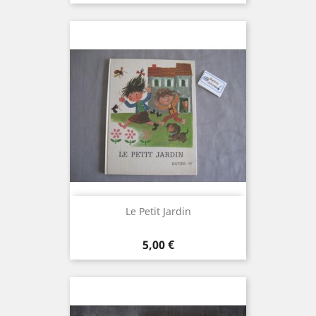
Le Petit Jardin
Prix
5,00 €