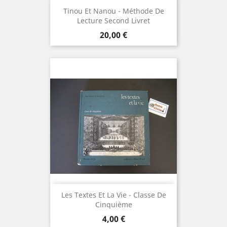
Tinou Et Nanou - Méthode De
Lecture Second Livret
Prix
20,00 €
Les Textes Et La Vie - Classe De
Cinquième
Prix
4,00 €