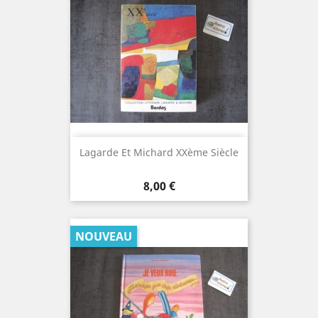
Lagarde Et Michard XXème Siècle
Prix
8,00 €
NOUVEAU