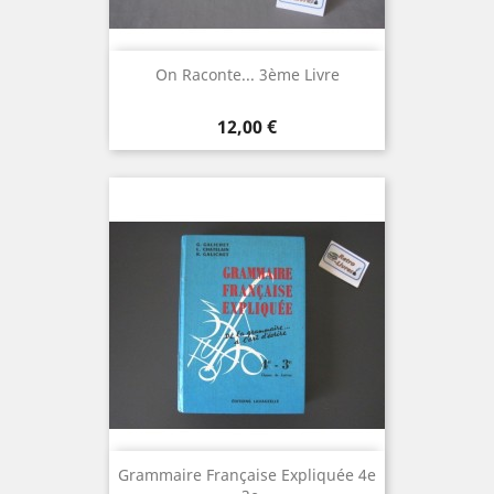
On Raconte... 3ème Livre
Prix
12,00 €
Grammaire Française Expliquée 4e