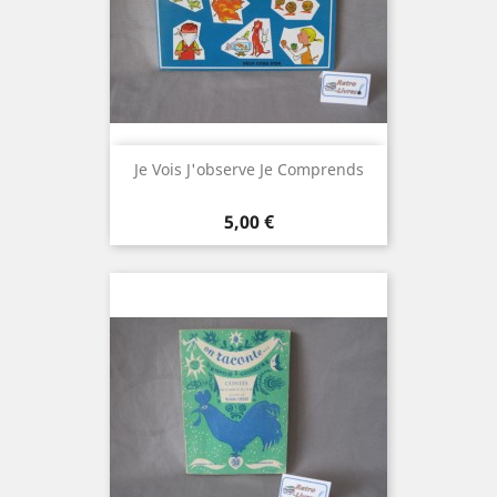
Je Vois J'observe Je Comprends
Prix
5,00 €