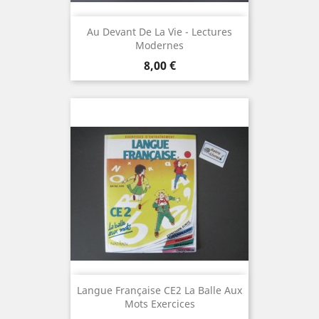
Au Devant De La Vie - Lectures
Modernes
Prix
8,00 €
Langue Française CE2 La Balle Aux
Mots Exercices