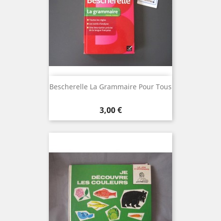
Bescherelle La Grammaire Pour Tous
Prix
3,00 €