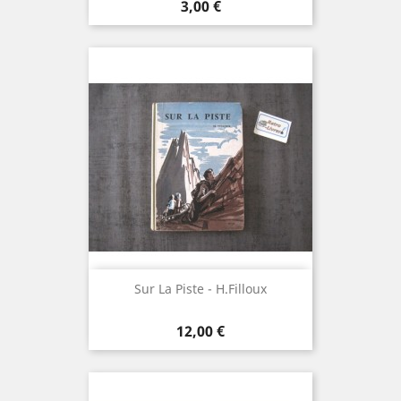
Prix
3,00 €
Sur La Piste - H.Filloux
Prix
12,00 €