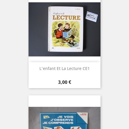
L'enfant Et La Lecture CE1
Prix
3,00 €