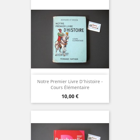
Notre Premier Livre D'histoire -
Cours Élémentaire
Prix
10,00 €