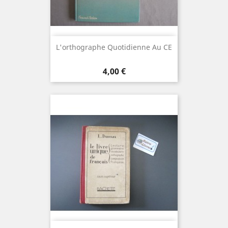
L'orthographe Quotidienne Au CE
Prix
4,00 €