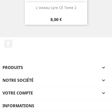
L'oiseau-Lyre CE Tome 2
Prix
8,00 €
Facebook
PRODUITS

NOTRE SOCIÉTÉ

VOTRE COMPTE

INFORMATIONS