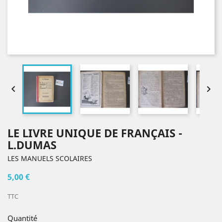


LE LIVRE UNIQUE DE FRANÇAIS -
L.DUMAS
LES MANUELS SCOLAIRES
5,00 €
TTC
Quantité