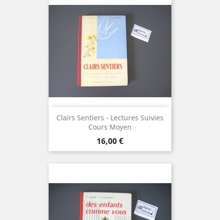
Clairs Sentiers - Lectures Suivies
Cours Moyen
Prix
16,00 €