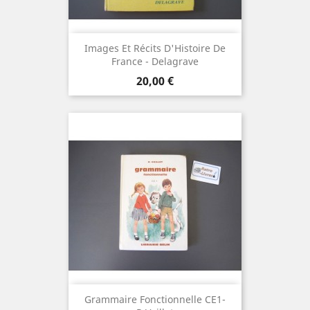
Images Et Récits D'Histoire De
France - Delagrave
Prix
20,00 €
Grammaire Fonctionnelle CE1-