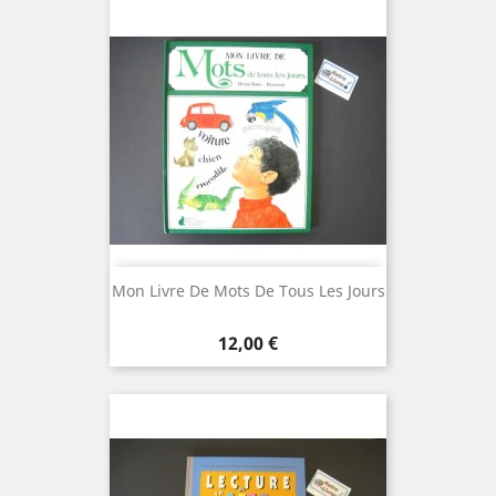
Mon Livre De Mots De Tous Les Jours
Prix
12,00 €