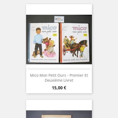
Mico Mon Petit Ours - Premier Et
Deuxième Livret
Prix
15,00 €