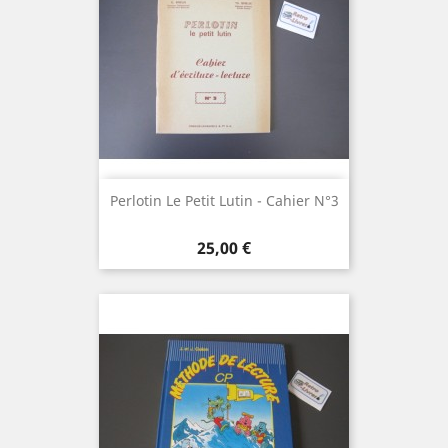
Perlotin Le Petit Lutin - Cahier N°3
Prix
25,00 €