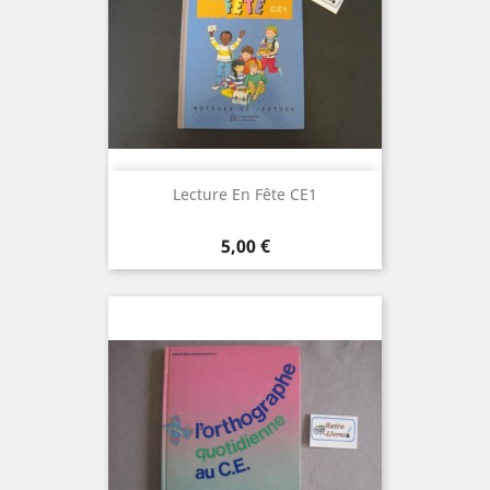
Lecture En Fête CE1
Prix
5,00 €