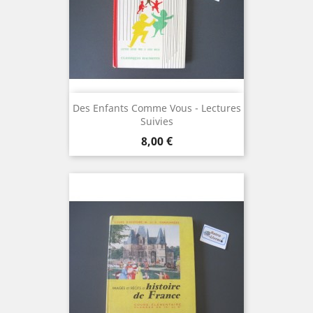
Des Enfants Comme Vous - Lectures
Suivies
Prix
8,00 €