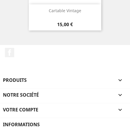
Cartable Vintage
Prix
15,00 €
Facebook
PRODUITS

NOTRE SOCIÉTÉ

VOTRE COMPTE

INFORMATIONS