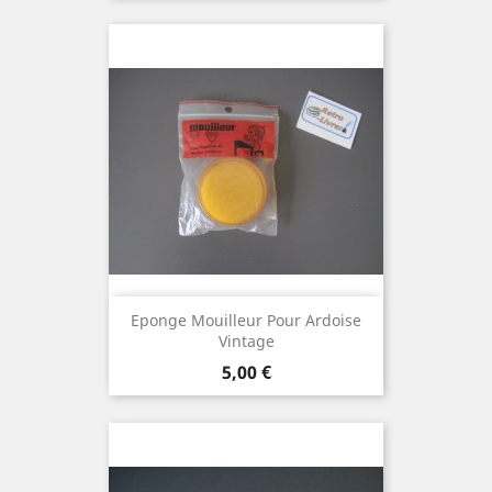
Eponge Mouilleur Pour Ardoise
Vintage
Prix
5,00 €