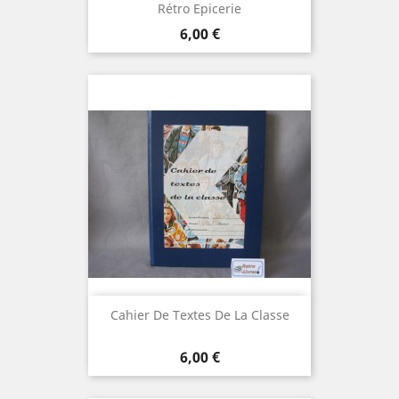
Rétro Epicerie
Prix
6,00 €
Cahier De Textes De La Classe
Prix
6,00 €