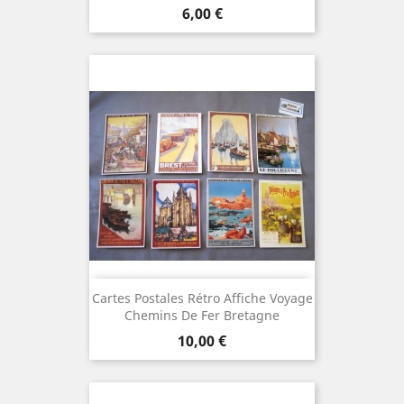
Prix
6,00 €
Cartes Postales Rétro Affiche Voyage
Chemins De Fer Bretagne
Prix
10,00 €