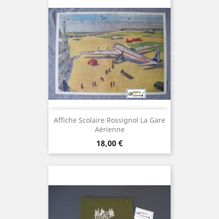
Affiche Scolaire Rossignol La Gare
Aérienne
Prix
18,00 €