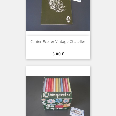
Cahier Écolier Vintage Chatelles
Prix
3,00 €