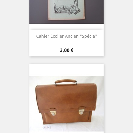
Cahier Écolier Ancien "Spécia"
Prix
3,00 €