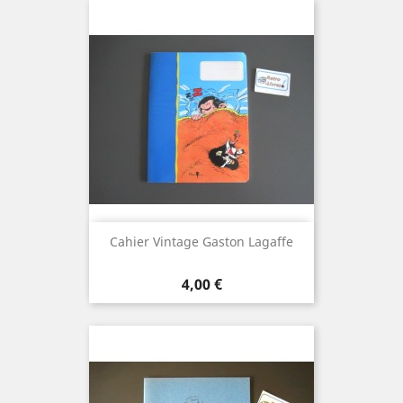
Cahier Vintage Gaston Lagaffe
Prix
4,00 €