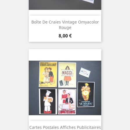
Boîte De Craies Vintage Omyacolor
Rouge
Prix
8,00 €
Cartes Postales Affiches Publicitaires