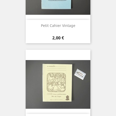
Petit Cahier Vintage
Prix
2,00 €