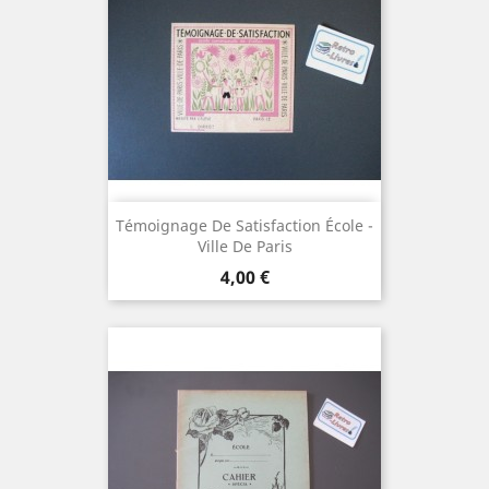
Témoignage De Satisfaction École -
Ville De Paris
Prix
4,00 €