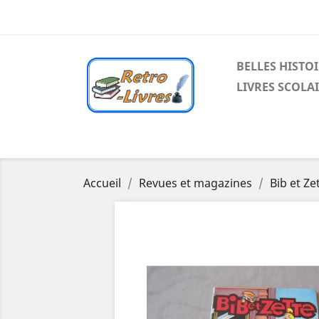
BELLES HISTO
LIVRES SCOLA
Accueil
Revues et magazines
Bib et Ze