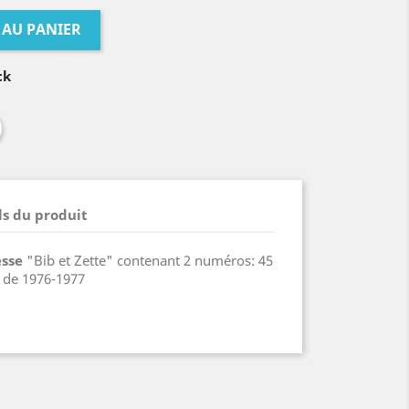
 AU PANIER
ck
ls du produit
esse
"Bib et Zette" contenant 2 numéros: 45
) de 1976-1977