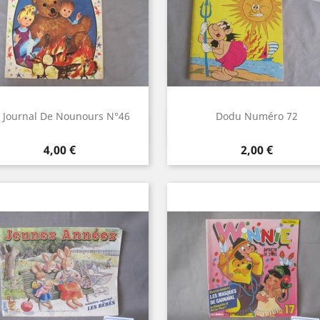
 Journal De Nounours N°46
Dodu Numéro 72
Aperçu rapide
Aperçu rapide


Prix
Prix
4,00 €
2,00 €