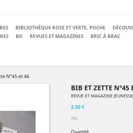
IRES
BIBLIOTHÈQUE ROSE ET VERTE, POCHE
DÉCOUV
IRES
BD
REVUES ET MAGAZINES
BRIC À BRAC
tte N°45 et 46
BIB ET ZETTE N°45 
REVUE ET MAGAZINE JEUNESSE
2,50 €
TTC
Quantité