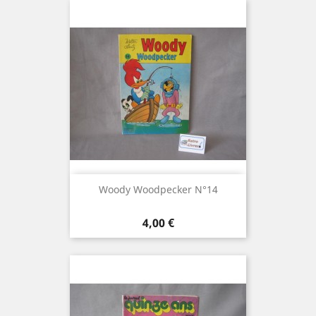
Woody Woodpecker N°14
Prix
4,00 €