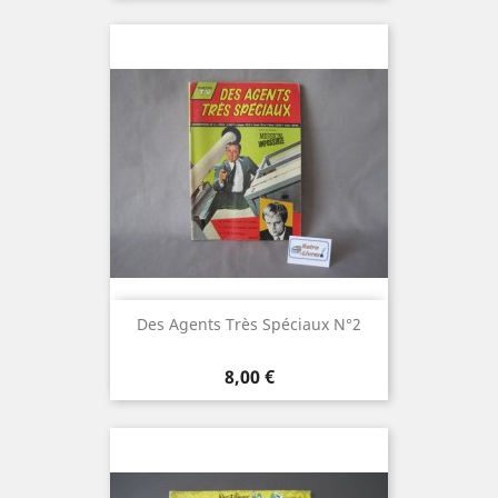
Des Agents Très Spéciaux N°2
Prix
8,00 €