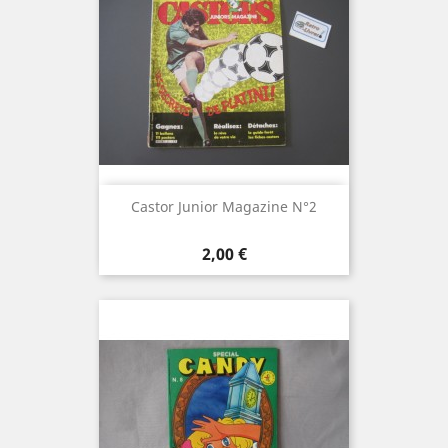
Castor Junior Magazine N°2
Prix
2,00 €