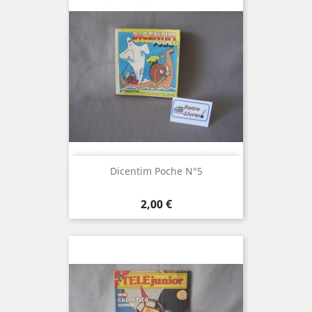
Dicentim Poche N°5
Prix
2,00 €