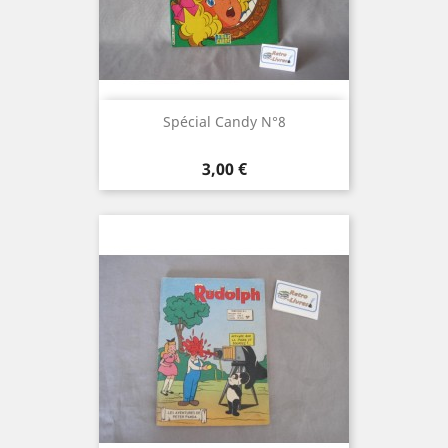
Spécial Candy N°8
Prix
3,00 €