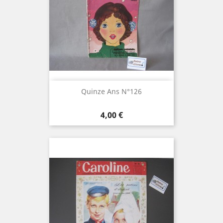
Quinze Ans N°126
Prix
4,00 €