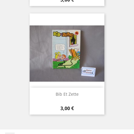
Bib Et Zette
Prix
3,00 €