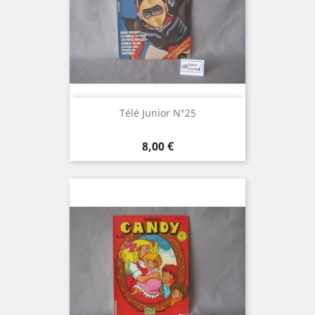
Télé Junior N°25
Prix
8,00 €