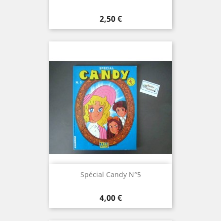
Prix
2,50 €
Spécial Candy N°5
Prix
4,00 €