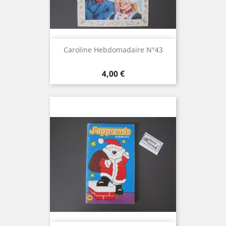
Caroline Hebdomadaire N°43
Prix
4,00 €