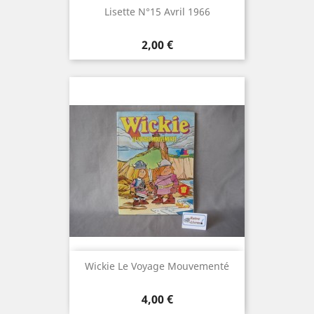
Lisette N°15 Avril 1966
Prix
2,00 €
Wickie Le Voyage Mouvementé
Prix
4,00 €