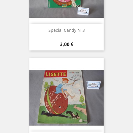
Spécial Candy N°3
Prix
3,00 €