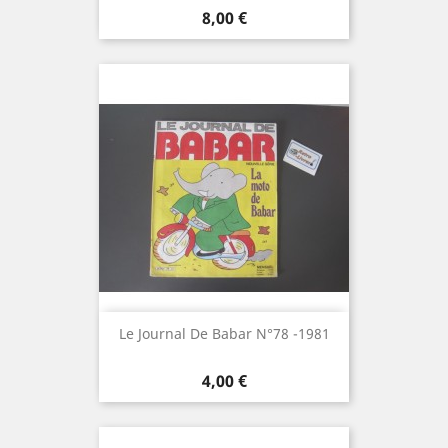
Prix
8,00 €
Le Journal De Babar N°78 -1981
Prix
4,00 €