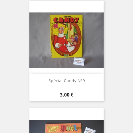
Spécial Candy N°9
Prix
3,00 €