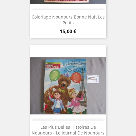
Coloriage Nounours Bonne Nuit Les
Petits
Prix
15,00 €
Les Plus Belles Histoires De
Nounours - Le Journal De Nounours