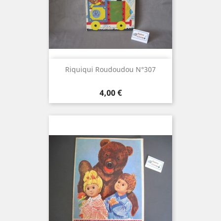
Riquiqui Roudoudou N°307
Prix
4,00 €