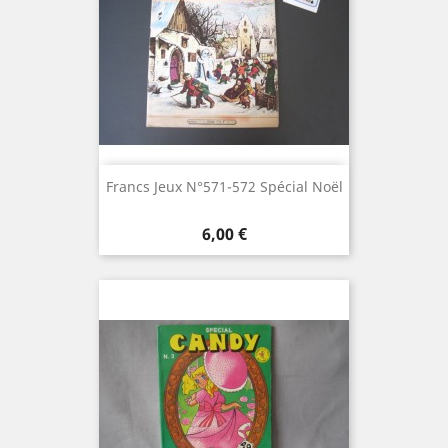
Francs Jeux N°571-572 Spécial Noël
Prix
6,00 €