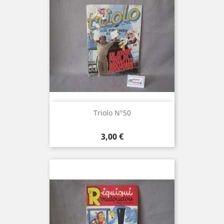
Triolo N°50
Prix
3,00 €