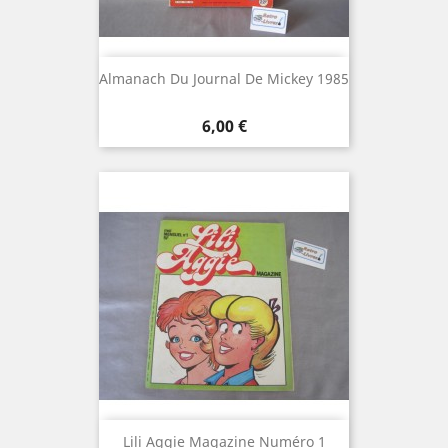
Almanach Du Journal De Mickey 1985
Prix
6,00 €
Lili Aggie Magazine Numéro 1