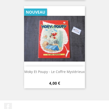
NOUVEAU
Moky Et Poupy - Le Coffre Mystérieux
Prix
4,00 €
Facebook