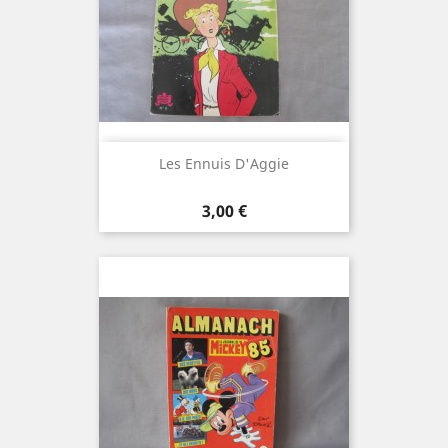
Les Ennuis D'Aggie
Prix
3,00 €