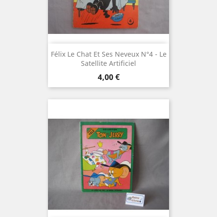
Félix Le Chat Et Ses Neveux N°4 - Le
Satellite Artificiel
Prix
4,00 €