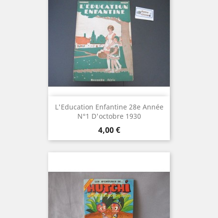
L'Education Enfantine 28e Année
N°1 D'octobre 1930
Prix
4,00 €