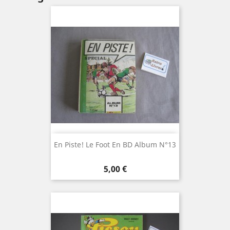
En Piste! Le Foot En BD Album N°13
Prix
5,00 €