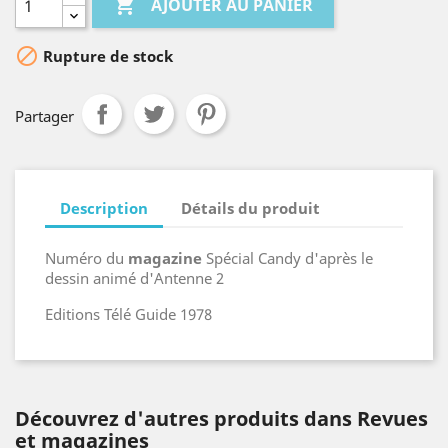

AJOUTER AU PANIER

Rupture de stock
Partager
Description
Détails du produit
Numéro du
magazine
Spécial Candy d'après le
dessin animé d'Antenne 2
Editions Télé Guide 1978
Découvrez d'autres produits dans Revues
et magazines