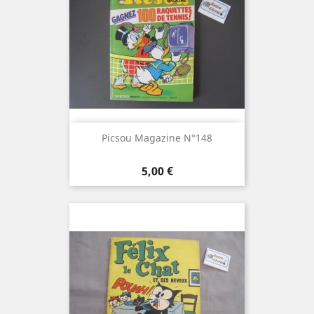
Picsou Magazine N°148
Prix
5,00 €