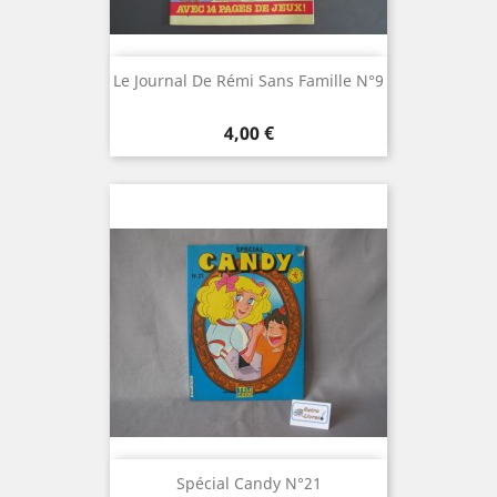
Le Journal De Rémi Sans Famille N°9
Prix
4,00 €
Spécial Candy N°21