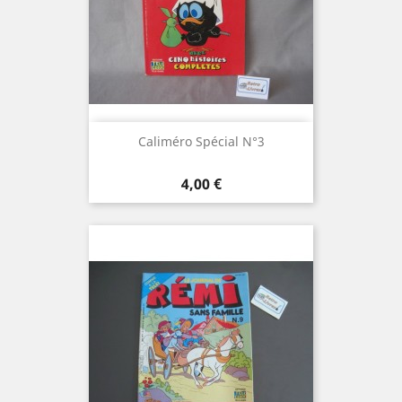
Caliméro Spécial N°3
Prix
4,00 €