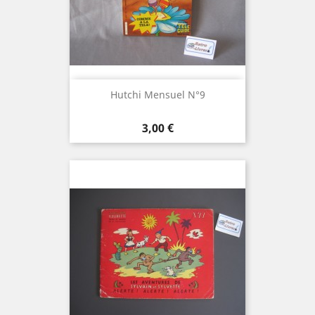
Hutchi Mensuel N°9
Prix
3,00 €