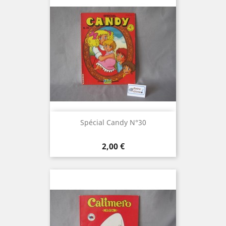
Spécial Candy N°30
Prix
2,00 €