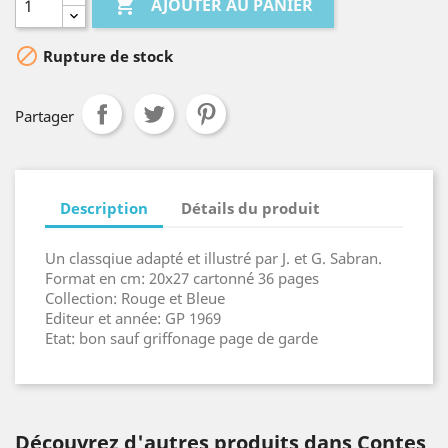

AJOUTER AU PANIER

Rupture de stock
Partager
Description
Détails du produit
Un classqiue adapté et illustré par J. et G. Sabran.
Format en cm: 20x27 cartonné 36 pages
Collection: Rouge et Bleue
Editeur et année: GP 1969
Etat: bon sauf griffonage page de garde
Découvrez d'autres produits dans Contes