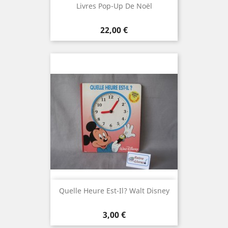
Livres Pop-Up De Noël
Prix
22,00 €
Quelle Heure Est-Il? Walt Disney
Prix
3,00 €