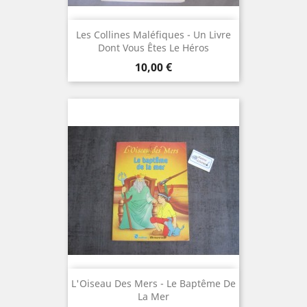
Les Collines Maléfiques - Un Livre
Dont Vous Êtes Le Héros
Prix
10,00 €
L'Oiseau Des Mers - Le Baptême De
La Mer