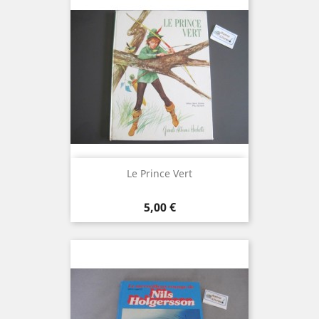
Le Prince Vert
Prix
5,00 €