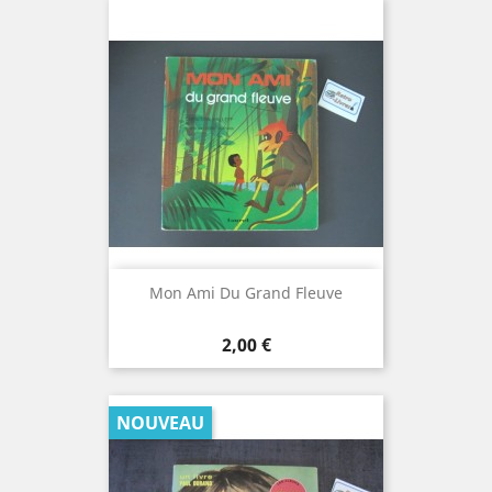
Mon Ami Du Grand Fleuve
Prix
2,00 €
NOUVEAU