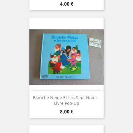
Prix
4,00 €
Blanche Neige Et Les Sept Nains -
Livre Pop-Up
Prix
8,00 €