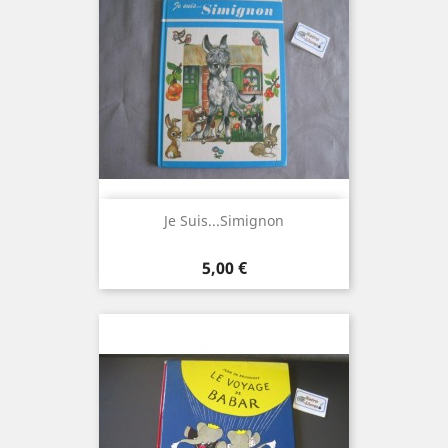
Je Suis...Simignon
Prix
5,00 €