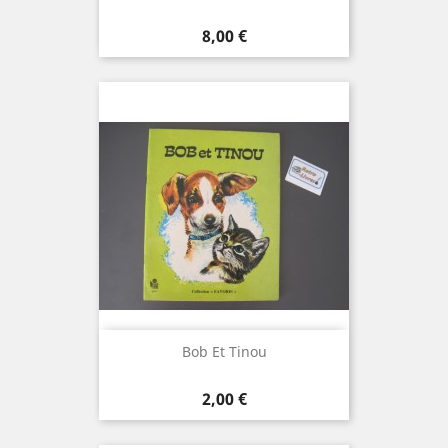
Prix
8,00 €
Bob Et Tinou
Prix
2,00 €