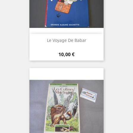
Le Voyage De Babar
Prix
10,00 €