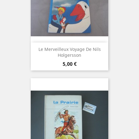
Le Merveilleux Voyage De Nils
Holgersson
Prix
5,00 €