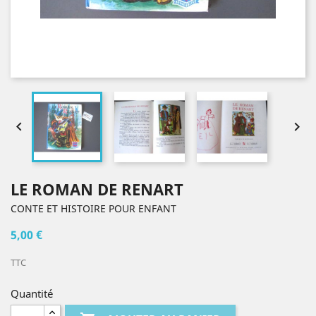


LE ROMAN DE RENART
CONTE ET HISTOIRE POUR ENFANT
5,00 €
TTC
Quantité