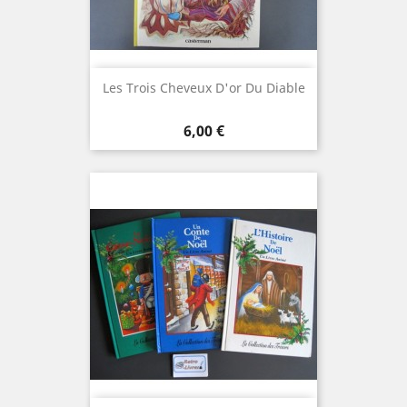
Les Trois Cheveux D'or Du Diable
Prix
6,00 €