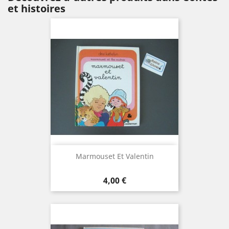
et histoires
Marmouset Et Valentin
Prix
4,00 €