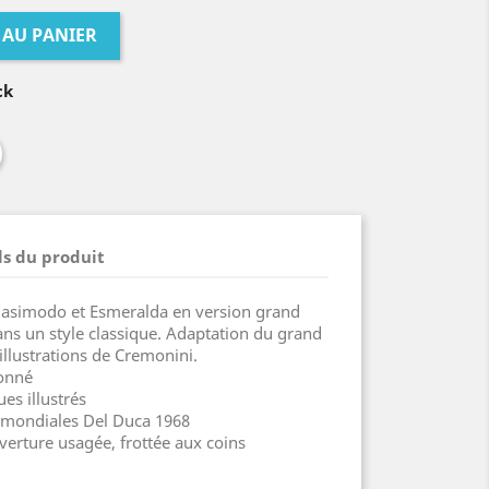
 AU PANIER
ck
ls du produit
Quasimodo et Esmeralda en version grand
dans un style classique. Adaptation du grand
illustrations de Cremonini.
tonné
es illustrés
s mondiales Del Duca 1968
uverture usagée, frottée aux coins