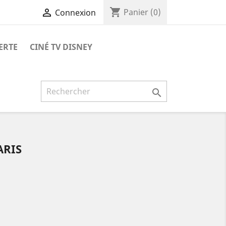
shopping_cart

Panier
(0)
Connexion
ERTE
CINÉ TV DISNEY

ARIS