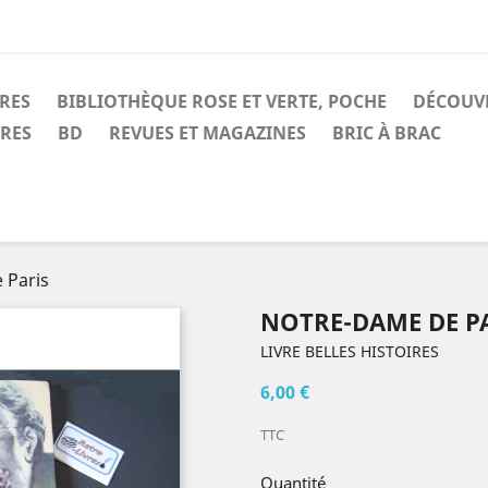
IRES
BIBLIOTHÈQUE ROSE ET VERTE, POCHE
DÉCOUV
IRES
BD
REVUES ET MAGAZINES
BRIC À BRAC
 Paris
NOTRE-DAME DE P
LIVRE BELLES HISTOIRES
6,00 €
TTC
Quantité