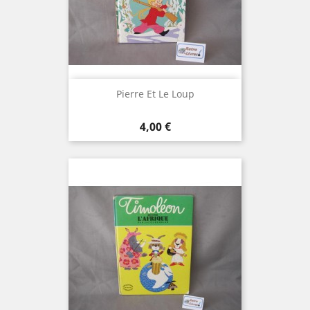
Pierre Et Le Loup
Prix
4,00 €