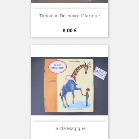
Timoléon Découvre L'Afrique
Prix
8,00 €
La Clé Magique