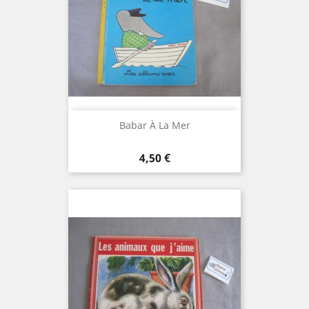
Babar À La Mer
Prix
4,50 €