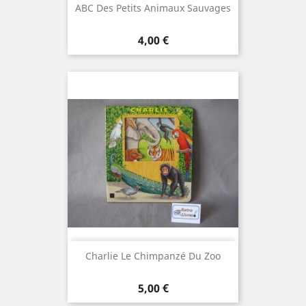
ABC Des Petits Animaux Sauvages
Prix
4,00 €
Charlie Le Chimpanzé Du Zoo
Prix
5,00 €