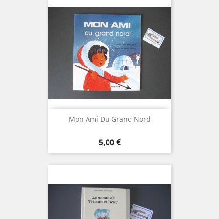
Mon Ami Du Grand Nord
Prix
5,00 €