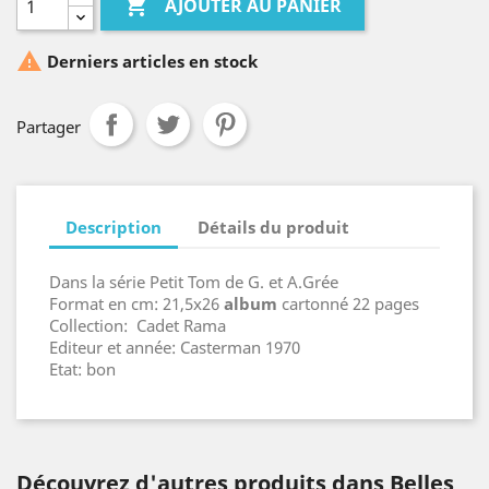

AJOUTER AU PANIER

Derniers articles en stock
Partager
Description
Détails du produit
Dans la série Petit Tom de G. et A.Grée
Format en cm: 21,5x26
album
cartonné 22 pages
Collection: Cadet Rama
Editeur et année: Casterman 1970
Etat: bon
Découvrez d'autres produits dans Belles