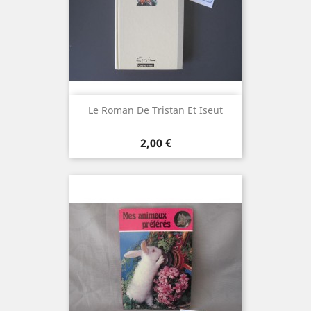
Le Roman De Tristan Et Iseut
Prix
2,00 €