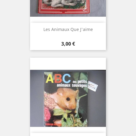
Les Animaux Que J'aime
Prix
3,00 €