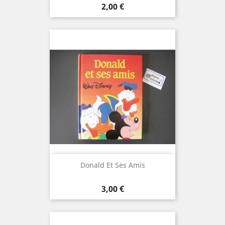
Prix
2,00 €
Donald Et Ses Amis
Prix
3,00 €