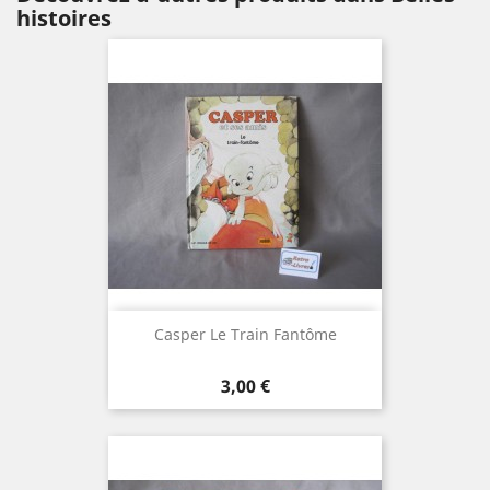
histoires
Casper Le Train Fantôme
Prix
3,00 €