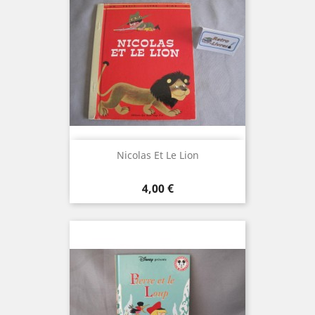
Nicolas Et Le Lion
Prix
4,00 €