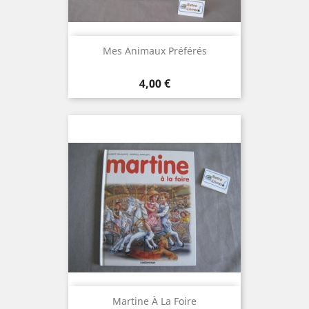
Mes Animaux Préférés
Prix
4,00 €
Martine À La Foire