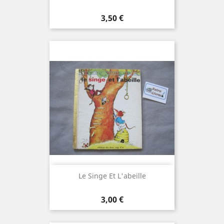
Prix
3,50 €
Le Singe Et L'abeille
Prix
3,00 €